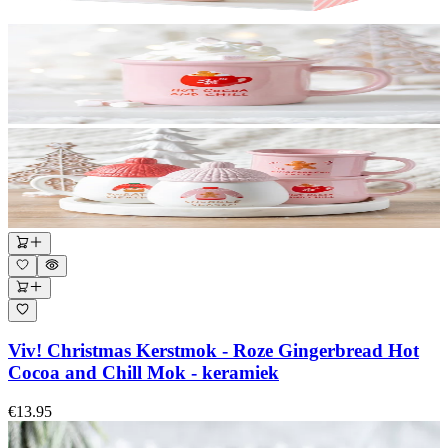
Viv! Christmas Kerstmok - Roze Gingerbread Hot
Cocoa and Chill Mok - keramiek
€13.95