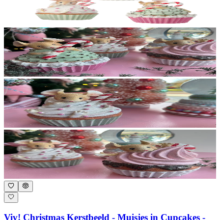
Viv! Christmas Kerstbeeld - Muisjes in Cupcakes -