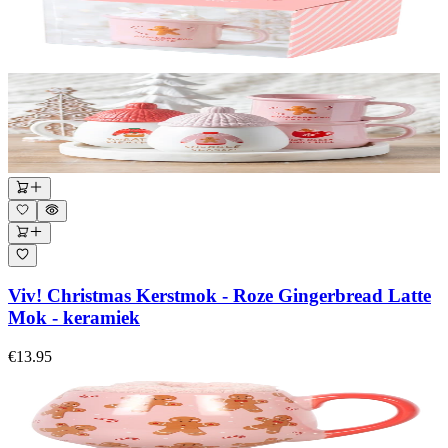
Viv! Christmas Kerstmok - Roze Gingerbread Latte
Mok - keramiek
€13.95