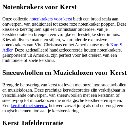
Notenkrakers voor Kerst
Onze collectie
notenkrakers voor kerst
biedt een breed scala aan
ontwerpen, van traditioneel tot zoete roze notenkraker poppen. Deze
klassieke kerstfiguren zijn een onmisbaar onderdeel van je
kerstdecoratie en brengen een vrolijke en feestelijke sfeer in huis.
Kies uit diverse maten en stijlen, waaronder de exclusieve
notenkrakers van Viv! Christmas en het Amerikaanse merk
Kurt S.
Adler
. Deze gedetailleerd handgedecoreerde houten notenkrakers,
geïmporteerd uit Amerika, zijn perfect voor het creëren van een
traditionele of zoete kerstmis.
Sneeuwbollen en Muziekdozen voor Kerst
Breng de betovering van kerst tot leven met onze luxe sneeuwbollen
en muziekdozen. Deze prachtige kerstdecoraties zijn verkrijgbaar in
verschillende ontwerpen, van sneeuwbollen met een kerstman of
sneeuwpop tot muziekdozen die nostalgische kerstliederen spelen.
Een
kerstbol met sneeuw
betovert zowel jong als oud en voegt een
magisch element toe aan je kerstversiering.
Kerst Tafeldecoratie