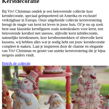
Kerstdecoratie
Bij Viv! Christmas ontdek je een betoverende collectie luxe
kerstdecoratie, speciaal geïmporteerd uit Amerika en exclusief
verkrijgbaar in Europa. Onze uitgebreide collectie kerstversiering
brengt de magie van kerst tot leven in jouw huis. Of je nu op zoek
bent naar klassieke kerstfiguren zoals notenkrakers voor kerst, een
betoverende kerstbol met sneeuw, stijlvolle kerst tafeldecoratie,
natuurlijke kerstkransen, luxe kerstboomrokken of sfeervolle kerst
kussens, wij hebben alles wat je nodig hebt om jouw kerstdecoratie
compleet te maken. Laat je inspireren door de charme en elegantie
van Viv! Christmas en geniet van unieke kerstversiering die je bijna
nergens anders vindt.
Bekijk de collectie