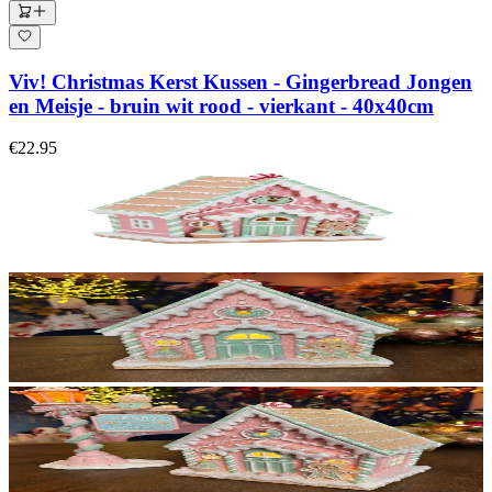
Viv! Christmas Kerst Kussen - Gingerbread Jongen
en Meisje - bruin wit rood - vierkant - 40x40cm
€22.95