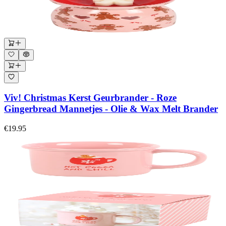
Viv! Christmas Kerst Geurbrander - Roze
Gingerbread Mannetjes - Olie & Wax Melt Brander
€19.95