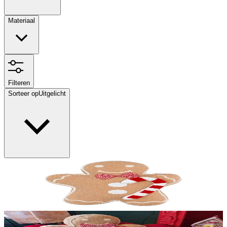
Materiaal
Filteren
Sorteer op
Uitgelicht