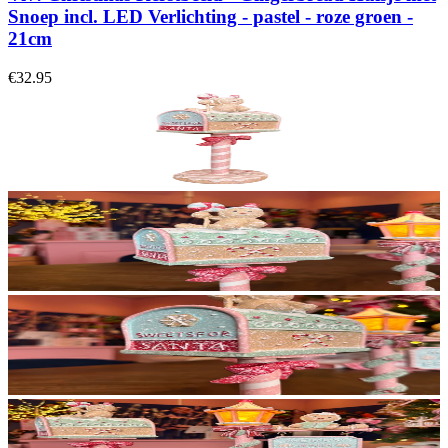
Snoep incl. LED Verlichting - pastel - roze groen -
21cm
€32.95