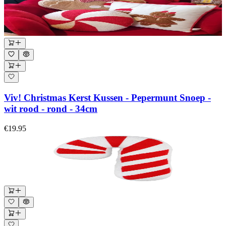
Viv! Christmas Kerst Kussen - Pepermunt Snoep -
wit rood - rond - 34cm
€19.95