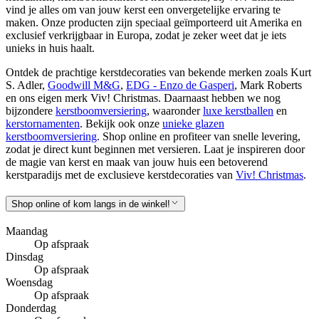
vind je alles om van jouw kerst een onvergetelijke ervaring te
maken. Onze producten zijn speciaal geïmporteerd uit Amerika en
exclusief verkrijgbaar in Europa, zodat je zeker weet dat je iets
unieks in huis haalt.
Ontdek de prachtige kerstdecoraties van bekende merken zoals Kurt
S. Adler,
Goodwill M&G
,
EDG - Enzo de Gasperi
, Mark Roberts
en ons eigen merk Viv! Christmas. Daarnaast hebben we nog
bijzondere
kerstboomversiering
, waaronder
luxe kerstballen
en
kerstornamenten
. Bekijk ook onze
unieke glazen
kerstboomversiering
. Shop online en profiteer van snelle levering,
zodat je direct kunt beginnen met versieren. Laat je inspireren door
de magie van kerst en maak van jouw huis een betoverend
kerstparadijs met de exclusieve kerstdecoraties van
Viv! Christmas
.
Shop online of kom langs in de winkel!
Maandag
Op afspraak
Dinsdag
Op afspraak
Woensdag
Op afspraak
Donderdag