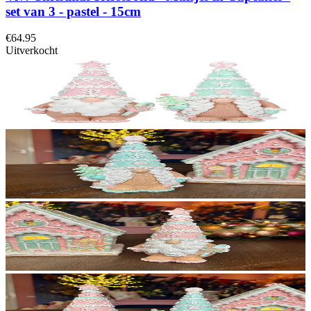
set van 3 - pastel - 15cm
€64.95
Uitverkocht