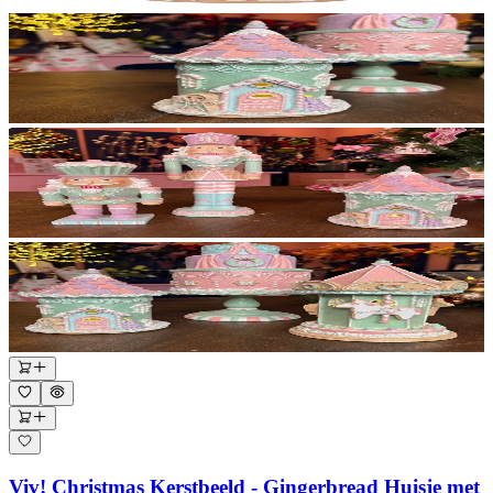
Viv! Christmas Kerstbeeld - Gingerbread Huisje met