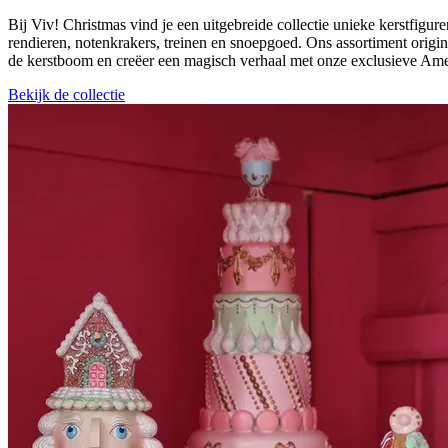
Bij Viv! Christmas vind je een uitgebreide collectie unieke kerstfigu
rendieren, notenkrakers, treinen en snoepgoed. Ons assortiment origine
de kerstboom en creëer een magisch verhaal met onze exclusieve Am
Bekijk de collectie