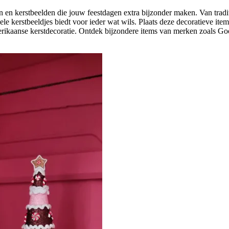
ren en kerstbeelden die jouw feestdagen extra bijzonder maken. Van trad
le kerstbeeldjes biedt voor ieder wat wils. Plaats deze decoratieve item
erikaanse kerstdecoratie. Ontdek bijzondere items van merken zoals 