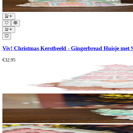
Viv! Christmas Kerstbeeld - Gingerbread Huisje met Sn
€32.95