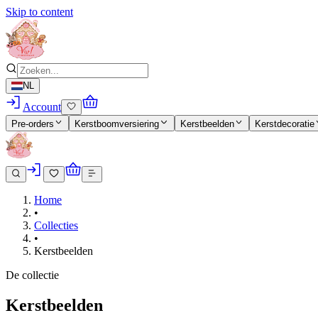
Skip to content
NL
Account
Pre-orders
Kerstboomversiering
Kerstbeelden
Kerstdecoratie
Home
•
Collecties
•
Kerstbeelden
De collectie
Kerstbeelden