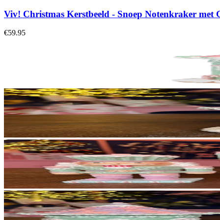
Viv! Christmas Kerstbeeld - Snoep Notenkraker met G
€59.95