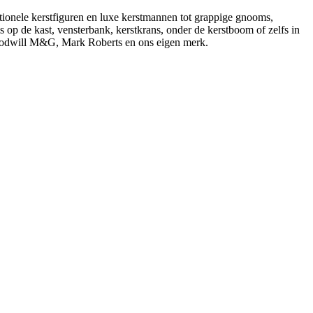
itionele kerstfiguren en luxe kerstmannen tot grappige gnooms,
s op de kast, vensterbank, kerstkrans, onder de kerstboom of zelfs in
Goodwill M&G, Mark Roberts en ons eigen merk.