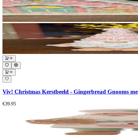
Viv! Christmas Kerstbeeld - Gingerbread Gnooms met 
€39.95