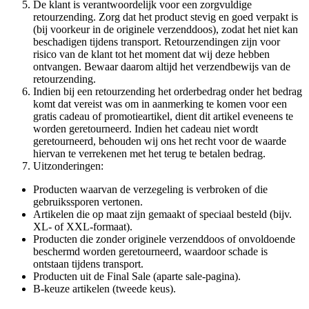
De klant is verantwoordelijk voor een zorgvuldige
retourzending. Zorg dat het product stevig en goed verpakt is
(bij voorkeur in de originele verzenddoos), zodat het niet kan
beschadigen tijdens transport. Retourzendingen zijn voor
risico van de klant tot het moment dat wij deze hebben
ontvangen. Bewaar daarom altijd het verzendbewijs van de
retourzending.
Indien bij een retourzending het orderbedrag onder het bedrag
komt dat vereist was om in aanmerking te komen voor een
gratis cadeau of promotieartikel, dient dit artikel eveneens te
worden geretourneerd. Indien het cadeau niet wordt
geretourneerd, behouden wij ons het recht voor de waarde
hiervan te verrekenen met het terug te betalen bedrag.
Uitzonderingen:
Producten waarvan de verzegeling is verbroken of die
gebruikssporen vertonen.
Artikelen die op maat zijn gemaakt of speciaal besteld (bijv.
XL- of XXL-formaat).
Producten die zonder originele verzenddoos of onvoldoende
beschermd worden geretourneerd, waardoor schade is
ontstaan tijdens transport.
Producten uit de Final Sale (aparte sale-pagina).
B-keuze artikelen (tweede keus).