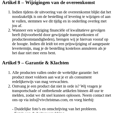
Artikel 8 – Wijzigingen van de overeenkomst
Indien tijdens de uitvoering van de overeenkomst blijkt dat het
noodzakelijk is om de bestelling of levering te wijzigen of aan
te vullen, stemmen we dit tijdig en in onderling overleg met
jou af.
Wanneer een wijziging financiële of kwalitatieve gevolgen
heeft (bijvoorbeeld door gewijzigde transportkosten of
productieomstandigheden), brengen wij je hiervan vooraf op
de hoogte. Indien dit leidt tot een prijswijziging of aangepaste
levertermijn, mag je de bestelling kosteloos annuleren als je
het daar niet mee eens bent.
Artikel 9 – Garantie & Klachten
Alle producten vallen onder de wettelijke garantie: het
product moet voldoen aan wat je er als consument
redelijkerwijs van mag verwachten.
Ontvang je een product dat niet in orde is? Wij vragen je
transportschade of ontbrekende artikelen binnen 48 uur te
melden, zodat we dit snel kunnen oplossen. Neem contact met
ons op via info@vivchristmas.com, en voeg hierbij:
- Duidelijke foto’s en omschrijving van het probleem.