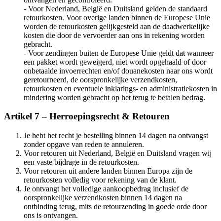
- Voor Nederland, België en Duitsland gelden de standaard
retourkosten. Voor overige landen binnen de Europese Unie
worden de retourkosten gelijkgesteld aan de daadwerkelijke
kosten die door de vervoerder aan ons in rekening worden
gebracht.
- Voor zendingen buiten de Europese Unie geldt dat wanneer
een pakket wordt geweigerd, niet wordt opgehaald of door
onbetaalde invoerrechten en/of douanekosten naar ons wordt
geretourneerd, de oorspronkelijke verzendkosten,
retourkosten en eventuele inklarings- en administratiekosten in
mindering worden gebracht op het terug te betalen bedrag.
Artikel 7 – Herroepingsrecht & Retouren
Je hebt het recht je bestelling binnen 14 dagen na ontvangst
zonder opgave van reden te annuleren.
Voor retouren uit Nederland, België en Duitsland vragen wij
een vaste bijdrage in de retourkosten.
Voor retouren uit andere landen binnen Europa zijn de
retourkosten volledig voor rekening van de klant.
Je ontvangt het volledige aankoopbedrag inclusief de
oorspronkelijke verzendkosten binnen 14 dagen na
ontbinding terug, mits de retourzending in goede orde door
ons is ontvangen.