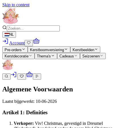
Skip to content
NL
Account
Pre-orders
Kerstboomversiering
Kerstbeelden
Kerstdecoratie
Thema's
Cadeaus
Seizoenen
Algemene Voorwaarden
Laatst bijgewerkt: 10-06-2026
Artikel 1: Definities
Verkoper:
Viv! Christmas, gevestigd in Dreumel