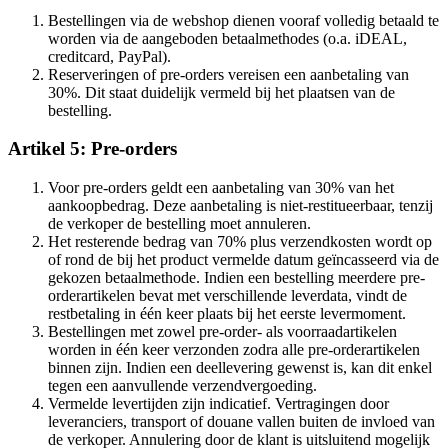
Bestellingen via de webshop dienen vooraf volledig betaald te
worden via de aangeboden betaalmethodes (o.a. iDEAL,
creditcard, PayPal).
Reserveringen of pre-orders vereisen een aanbetaling van
30%. Dit staat duidelijk vermeld bij het plaatsen van de
bestelling.
Artikel 5: Pre-orders
Voor pre-orders geldt een aanbetaling van 30% van het
aankoopbedrag. Deze aanbetaling is niet-restitueerbaar, tenzij
de verkoper de bestelling moet annuleren.
Het resterende bedrag van 70% plus verzendkosten wordt op
of rond de bij het product vermelde datum geïncasseerd via de
gekozen betaalmethode. Indien een bestelling meerdere pre-
orderartikelen bevat met verschillende leverdata, vindt de
restbetaling in één keer plaats bij het eerste levermoment.
Bestellingen met zowel pre-order- als voorraadartikelen
worden in één keer verzonden zodra alle pre-orderartikelen
binnen zijn. Indien een deellevering gewenst is, kan dit enkel
tegen een aanvullende verzendvergoeding.
Vermelde levertijden zijn indicatief. Vertragingen door
leveranciers, transport of douane vallen buiten de invloed van
de verkoper. Annulering door de klant is uitsluitend mogelijk