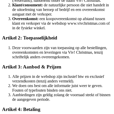
(Nederland), handelend onder de naam Viv! Christmas.
Klant/consument:
de natuurlijke persoon die niet handelt in
de uitoefening van beroep of bedrijf en een overeenkomst
aangaat met de verkoper.
Overeenkomst:
een koopovereenkomst op afstand tussen
klant en verkoper via de webshop www.vivchristmas.com of
in de fysieke winkel.
Artikel 2: Toepasselijkheid
Deze voorwaarden zijn van toepassing op alle bestellingen,
overeenkomsten en leveringen via Viv! Christmas, tenzij
schriftelijk anders overeengekomen.
Artikel 3: Aanbod & Prijzen
Alle prijzen in de webshop zijn inclusief btw en exclusief
verzendkosten (tenzij anders vermeld).
We doen ons best om alle informatie juist weer te geven.
Fouten of typefouten binden ons niet.
Aanbiedingen zijn geldig zolang de voorraad strekt of binnen
de aangegeven periode.
Artikel 4: Betaling