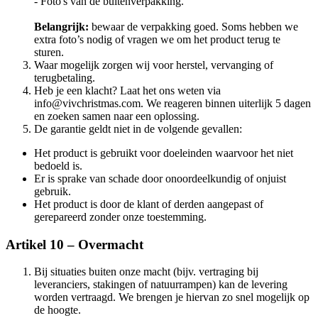
- Foto's van de buitenverpakking.
Belangrijk:
bewaar de verpakking goed. Soms hebben we
extra foto’s nodig of vragen we om het product terug te
sturen.
Waar mogelijk zorgen wij voor herstel, vervanging of
terugbetaling.
Heb je een klacht? Laat het ons weten via
info@vivchristmas.com. We reageren binnen uiterlijk 5 dagen
en zoeken samen naar een oplossing.
De garantie geldt niet in de volgende gevallen:
Het product is gebruikt voor doeleinden waarvoor het niet
bedoeld is.
Er is sprake van schade door onoordeelkundig of onjuist
gebruik.
Het product is door de klant of derden aangepast of
gerepareerd zonder onze toestemming.
Artikel 10 – Overmacht
Bij situaties buiten onze macht (bijv. vertraging bij
leveranciers, stakingen of natuurrampen) kan de levering
worden vertraagd. We brengen je hiervan zo snel mogelijk op
de hoogte.