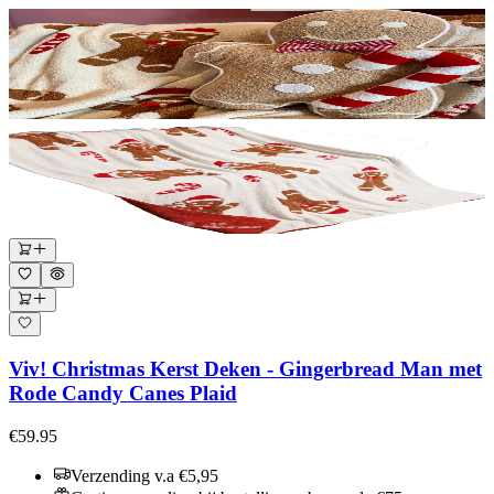
Viv! Christmas Kerst Deken - Gingerbread Man met
Rode Candy Canes Plaid
€59.95
Verzending v.a €5,95