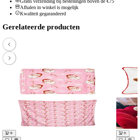
Gratis verzending bij bestellingen boven de €75
Afhalen in winkel is mogelijk
Kwaliteit gegarandeerd
Gerelateerde producten