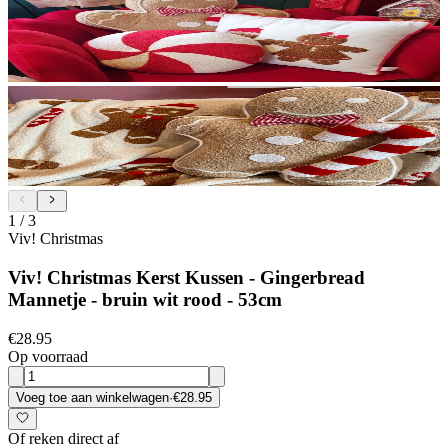
1
/
3
Viv! Christmas
Viv! Christmas Kerst Kussen - Gingerbread
Mannetje - bruin wit rood - 53cm
€28.95
Op voorraad
Voeg toe aan winkelwagen
·
€28.95
Of reken direct af