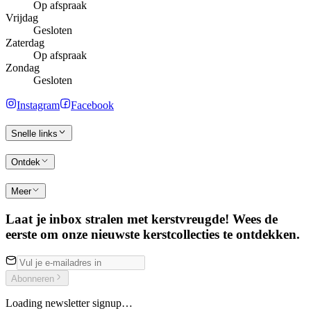
Op afspraak
Vrijdag
Gesloten
Zaterdag
Op afspraak
Zondag
Gesloten
Instagram
Facebook
Snelle links
Ontdek
Meer
Laat je inbox stralen met kerstvreugde! Wees de
eerste om onze nieuwste kerstcollecties te ontdekken.
Abonneren
Loading newsletter signup…