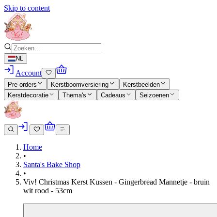
Skip to content
NL
Account
Pre-orders
Kerstboomversiering
Kerstbeelden
Kerstdecoratie
Thema's
Cadeaus
Seizoenen
Home
•
Santa's Bake Shop
•
Viv! Christmas Kerst Kussen - Gingerbread Mannetje - bruin
wit rood - 53cm