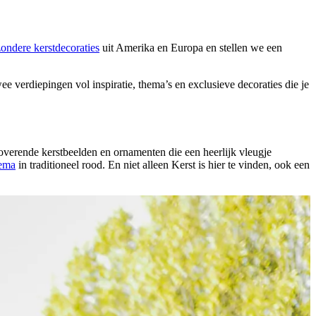
zondere kerstdecoraties
uit Amerika en Europa en stellen we een
 verdiepingen vol inspiratie, thema’s en exclusieve decoraties die je
overende kerstbeelden en ornamenten die een heerlijk vleugje
hema
in traditioneel rood. En niet alleen Kerst is hier te vinden, ook een