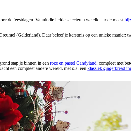
oor de feestdagen. Vanuit die liefde selecteren we elk jaar de meest
bij
eumel (Gelderland). Daar beleef je kerstmis op een unieke manier: twee
grond stap je binnen in een
roze en pastel Candyland
, compleet met bet
 wacht een compleet andere wereld, met o.a. een
klassiek gingerbread t