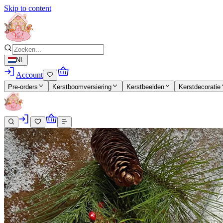
Skip to content
NL
Account
Pre-orders
Kerstboomversiering
Kerstbeelden
Kerstdecoratie