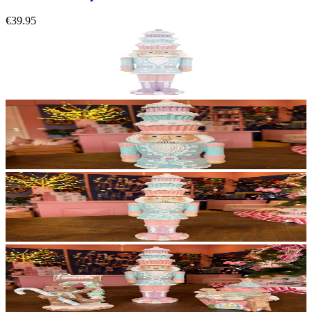
€39.95