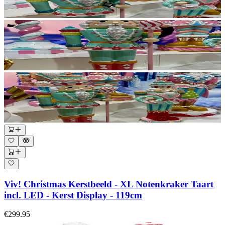
Viv! Christmas Kerstbeeld - XL Notenkraker Taart
incl. LED - Kerst Display - 119cm
€299.95