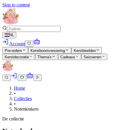
Skip to content
NL
Account
Pre-orders
Kerstboomversiering
Kerstbeelden
Kerstdecoratie
Thema's
Cadeaus
Seizoenen
Home
•
Collecties
•
Notenkrakers
De collectie