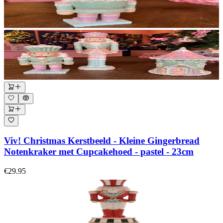
Viv! Christmas Kerstbeeld - Kleine Gingerbread
Notenkraker met Cupcakehoed - pastel - 23cm
€29.95