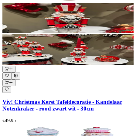
Viv! Christmas Kerst Tafeldecoratie - Kandelaar
Notenkraker - rood zwart wit - 30cm
€49.95