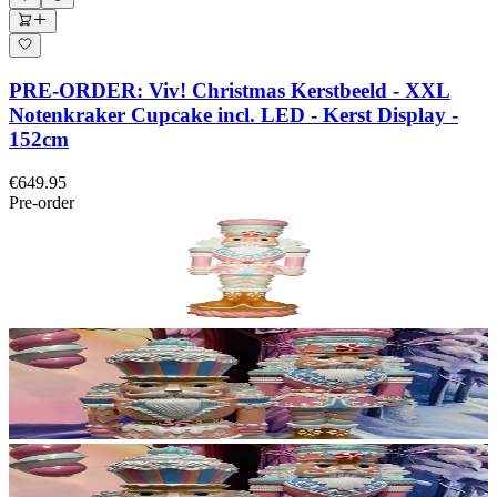
PRE-ORDER: Viv! Christmas Kerstbeeld - XXL
Notenkraker Cupcake incl. LED - Kerst Display -
152cm
€649.95
Pre-order