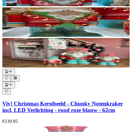
Viv! Christmas Kerstbeeld - Chunky Notenkraker
incl. LED Verlichting - rood roze blauw - 62cm
€139.95