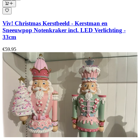
Viv! Christmas Kerstbeeld - Kerstman en
Sneeuwpop Notenkraker incl. LED Verlichting -
33cm
€59.95