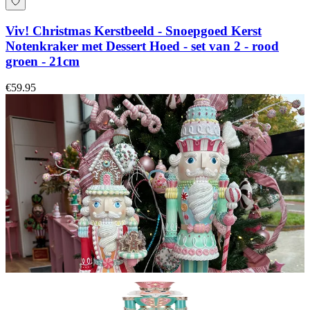
Viv! Christmas Kerstbeeld - Snoepgoed Kerst
Notenkraker met Dessert Hoed - set van 2 - rood
groen - 21cm
€59.95