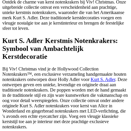
Ontdek de charme van kerst notenkrakers bij Viv! Christmas. Onze
uitgebreide collectie omvat een verscheidenheid aan prachtige,
unieke kerstmis notenkrakers, waaronder die van het Amerikaanse
merk Kurt S. Adler. Deze traditionele kerstdecoraties voegen een
vleugje nostalgie toe aan je kerstinterieur en brengen de feestelijke
sfeer tot leven.
Kurt S. Adler Kerstmis Notenkrakers:
Symbool van Ambachtelijk
Kerstdecoratie
Bij Viv! Christmas vind je de Hollywood Collection
Notenkrakers™, een exclusieve verzameling handgemaakte houten
notenkrakers ontworpen door Holly Adler voor
Kurt S. Adler
. Deze
ontwerpen geven een unieke, levendige en originele draai aan
traditionele notenkrakers. De poppen worden met de hand gemaakt
in de traditionele stijl en zijn ware kunstwerken die vakmanschap en
oog voor detail weerspiegelen. Onze collectie omvat onder andere
originele Kurt S. Adler notenkrakers voor kerst van Alice in
Wonderland en gingerbread notenkrakers met LED-verlichting, die
's avonds een echte eyecatcher zijn. Voeg een vleugje klassieke
kerststijl toe aan je interieur met deze prachtige exclusieve
notenkrakers.