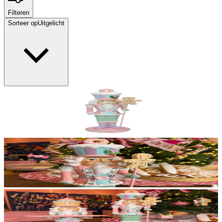
Filteren
Sorteer op
Uitgelicht