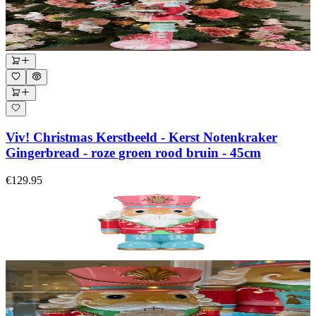
Viv! Christmas Kerstbeeld - Kerst Notenkraker
Gingerbread - roze groen rood bruin - 45cm
€129.95