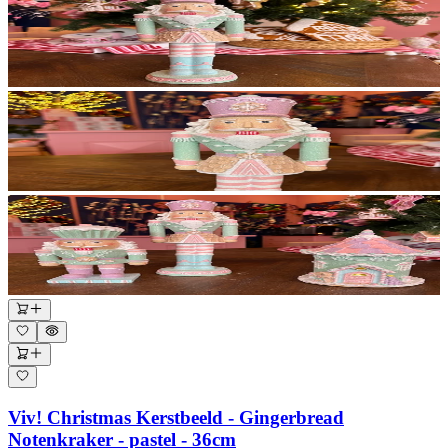
Viv! Christmas Kerstbeeld - Gingerbread
Notenkraker - pastel - 36cm