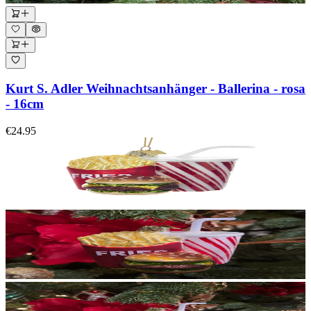
Kurt S. Adler Weihnachtsanhänger - Ballerina - rosa
- 16cm
€24.95