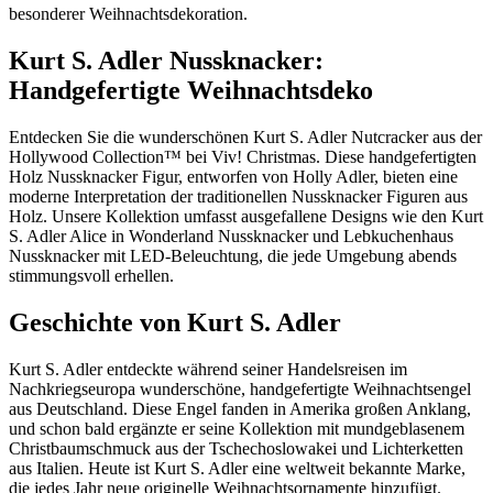
besonderer Weihnachtsdekoration.
Kurt S. Adler Nussknacker:
Handgefertigte Weihnachtsdeko
Entdecken Sie die wunderschönen Kurt S. Adler Nutcracker aus der
Hollywood Collection™ bei Viv! Christmas. Diese handgefertigten
Holz Nussknacker Figur, entworfen von Holly Adler, bieten eine
moderne Interpretation der traditionellen Nussknacker Figuren aus
Holz. Unsere Kollektion umfasst ausgefallene Designs wie den Kurt
S. Adler Alice in Wonderland Nussknacker und Lebkuchenhaus
Nussknacker mit LED-Beleuchtung, die jede Umgebung abends
stimmungsvoll erhellen.
Geschichte von Kurt S. Adler
Kurt S. Adler entdeckte während seiner Handelsreisen im
Nachkriegseuropa wunderschöne, handgefertigte Weihnachtsengel
aus Deutschland. Diese Engel fanden in Amerika großen Anklang,
und schon bald ergänzte er seine Kollektion mit mundgeblasenem
Christbaumschmuck aus der Tschechoslowakei und Lichterketten
aus Italien. Heute ist Kurt S. Adler eine weltweit bekannte Marke,
die jedes Jahr neue originelle Weihnachtsornamente hinzufügt.