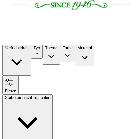
Verfügbarkeit
Typ
Thema
Farbe
Material
Filtern
Sortieren nach
Empfohlen