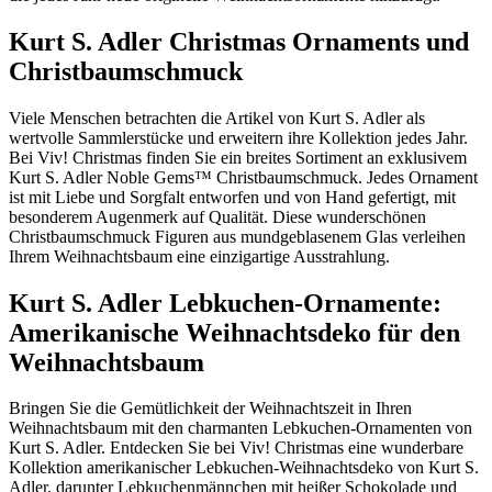
Kurt S. Adler Christmas Ornaments und
Christbaumschmuck
Viele Menschen betrachten die Artikel von Kurt S. Adler als
wertvolle Sammlerstücke und erweitern ihre Kollektion jedes Jahr.
Bei Viv! Christmas finden Sie ein breites Sortiment an exklusivem
Kurt S. Adler Noble Gems™ Christbaumschmuck. Jedes Ornament
ist mit Liebe und Sorgfalt entworfen und von Hand gefertigt, mit
besonderem Augenmerk auf Qualität. Diese wunderschönen
Christbaumschmuck Figuren aus mundgeblasenem Glas verleihen
Ihrem Weihnachtsbaum eine einzigartige Ausstrahlung.
Kurt S. Adler Lebkuchen-Ornamente:
Amerikanische Weihnachtsdeko für den
Weihnachtsbaum
Bringen Sie die Gemütlichkeit der Weihnachtszeit in Ihren
Weihnachtsbaum mit den charmanten Lebkuchen-Ornamenten von
Kurt S. Adler. Entdecken Sie bei Viv! Christmas eine wunderbare
Kollektion amerikanischer Lebkuchen-Weihnachtsdeko von Kurt S.
Adler, darunter Lebkuchenmännchen mit heißer Schokolade und