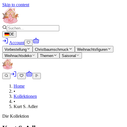
Skip to content
DE
Account
Vorbestellung
Christbaumschmuck
Weihnachtsfiguren
Weihnachtsdeko
Themen
Saisonal
Home
•
Kollektionen
•
Kurt S. Adler
Die Kollektion