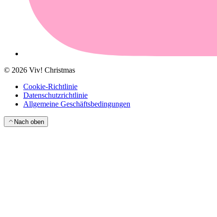
©
2026
Viv! Christmas
Cookie-Richtlinie
Datenschutzrichtlinie
Allgemeine Geschäftsbedingungen
Nach oben