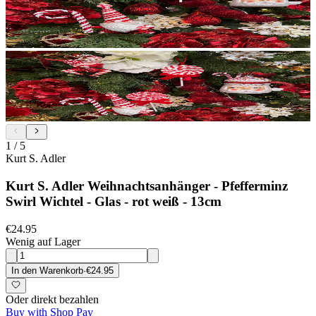
1
/
5
Kurt S. Adler
Kurt S. Adler Weihnachtsanhänger - Pfefferminz
Swirl Wichtel - Glas - rot weiß - 13cm
€24.95
Wenig auf Lager
In den Warenkorb
·
€24.95
Oder direkt bezahlen
Buy with Shop Pay