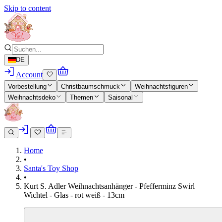
Skip to content
DE
Account
Vorbestellung
Christbaumschmuck
Weihnachtsfiguren
Weihnachtsdeko
Themen
Saisonal
Home
•
Santa's Toy Shop
•
Kurt S. Adler Weihnachtsanhänger - Pfefferminz Swirl
Wichtel - Glas - rot weiß - 13cm