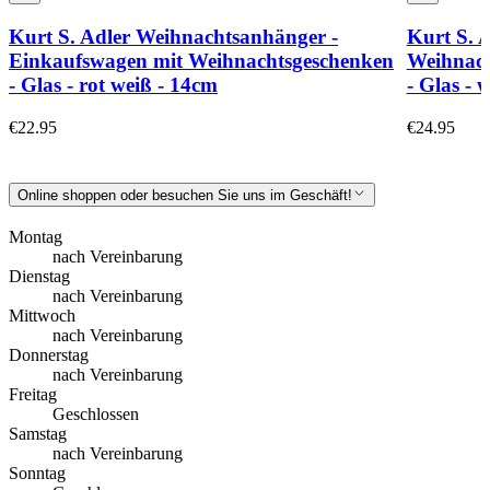
Kurt S. Adler Weihnachtsanhänger -
Kurt S. 
Einkaufswagen mit Weihnachtsgeschenken
Weihnach
- Glas - rot weiß - 14cm
- Glas - 
€22.95
€24.95
Online shoppen oder besuchen Sie uns im Geschäft!
Montag
nach Vereinbarung
Dienstag
nach Vereinbarung
Mittwoch
nach Vereinbarung
Donnerstag
nach Vereinbarung
Freitag
Geschlossen
Samstag
nach Vereinbarung
Sonntag