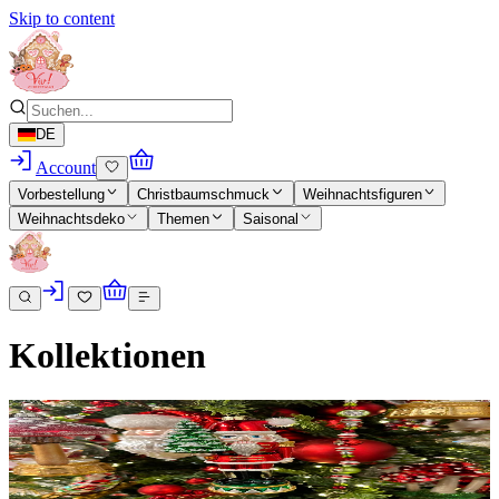
Skip to content
DE
Account
Vorbestellung
Christbaumschmuck
Weihnachtsfiguren
Weihnachtsdeko
Themen
Saisonal
Kollektionen