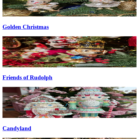
Golden Christmas
Friends of Rudolph
Candyland