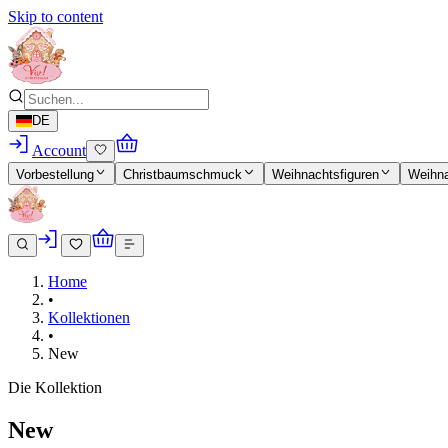
Skip to content
DE
Account
Vorbestellung
Christbaumschmuck
Weihnachtsfiguren
Weihn
Home
•
Kollektionen
•
New
Die Kollektion
New