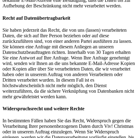
bekannte E-Mail-Adresse eine Bestätigung, dass die Daten bis zur
Aufhebung der Beschränkung nicht mehr verarbeitet werden.
Recht auf Datenübertragbarkeit
Sie haben jederzeit das Recht, die von uns (lassen) verarbeiteten
Daten, die sich auf Ihre Person beziehen oder auf diese
zurückzuführen sind, von einer anderen Partei ausführen zu lassen.
Sie können eine Anfrage mit diesem Anliegen an unseren
Datenschutzbeauftragten richten. Innerhalb von 30 Tagen erhalten
Sie eine Antwort auf Ihre Anfrage. Wenn Ihre Anfrage genehmigt
wird, senden wir Ihnen an die uns bekannte E-Mail-Adresse Kopien
oder Kopien aller über Sie verarbeiteten Daten, die wir verarbeitet
haben oder in unserem Auftrag von anderen Verarbeitern oder
Dritten verarbeitet wurden. In diesem Fall ist es
höchstwahrscheinlich nicht mehr möglich, den Dienst
weiterzuführen, da die sichere Verknüpfung von Datenbanken nicht
mehr gewährleistet werden kann.
Widerspruchsrecht und weitere Rechte
In bestimmten Fällen haben Sie das Recht, Widerspruch gegen die
Verarbeitung Ihrer personenbezogenen Daten durch Viv! Christmas
oder in unserem Auftrag einzulegen. Wenn Sie Widerspruch
einlegen, werden wir die Datenverarbeitung vorläufig einstellen, bis