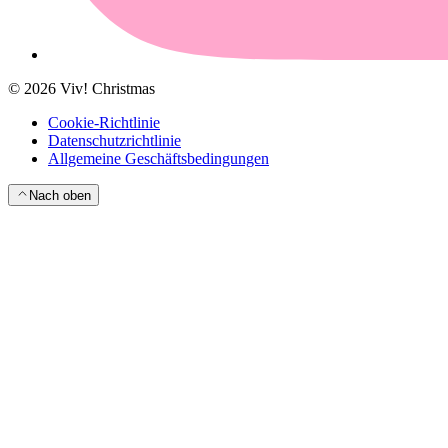
©
2026
Viv! Christmas
Cookie-Richtlinie
Datenschutzrichtlinie
Allgemeine Geschäftsbedingungen
Nach oben