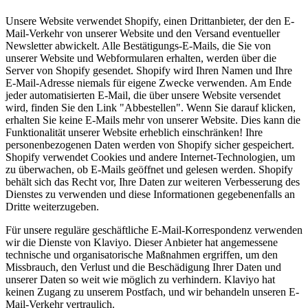
Unsere Website verwendet Shopify, einen Drittanbieter, der den E-
Mail-Verkehr von unserer Website und den Versand eventueller
Newsletter abwickelt. Alle Bestätigungs-E-Mails, die Sie von
unserer Website und Webformularen erhalten, werden über die
Server von Shopify gesendet. Shopify wird Ihren Namen und Ihre
E-Mail-Adresse niemals für eigene Zwecke verwenden. Am Ende
jeder automatisierten E-Mail, die über unsere Website versendet
wird, finden Sie den Link "Abbestellen". Wenn Sie darauf klicken,
erhalten Sie keine E-Mails mehr von unserer Website. Dies kann die
Funktionalität unserer Website erheblich einschränken! Ihre
personenbezogenen Daten werden von Shopify sicher gespeichert.
Shopify verwendet Cookies und andere Internet-Technologien, um
zu überwachen, ob E-Mails geöffnet und gelesen werden. Shopify
behält sich das Recht vor, Ihre Daten zur weiteren Verbesserung des
Dienstes zu verwenden und diese Informationen gegebenenfalls an
Dritte weiterzugeben.
Für unsere reguläre geschäftliche E-Mail-Korrespondenz verwenden
wir die Dienste von Klaviyo. Dieser Anbieter hat angemessene
technische und organisatorische Maßnahmen ergriffen, um den
Missbrauch, den Verlust und die Beschädigung Ihrer Daten und
unserer Daten so weit wie möglich zu verhindern. Klaviyo hat
keinen Zugang zu unserem Postfach, und wir behandeln unseren E-
Mail-Verkehr vertraulich.