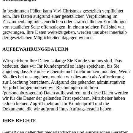
In bestimmten Fällen kann Viv! Christmas gesetzlich verpflichtet
sein, Ihre Daten aufgrund einer gesetzlichen Verpflichtung im
Zusammenhang mit steuerlichen oder strafrechtlichen Ermittlungen
von staatlicher Seite offenzulegen. In einem solchen Fall sind wir
gezwungen, Ihre Daten weiterzugeben, werden uns aber innerhalb
der gesetzlichen Möglichkeiten dagegen wehren.
AUFBEWAHRUNGSDAUERN
Wir speichern Ihre Daten, solange Sie Kunde von uns sind. Das
bedeutet, dass wir Ihr Kundenprofil so lange speichern, bis Sie
angeben, dass Sie unsere Dienste nicht mehr nutzen möchten. Wenn
Sie dies bei uns angeben, werden wir dies auch als Aufforderung
zur Löschung betrachten. Aufgrund der geltenden administrativen
Verpflichtungen müssen wir Rechnungen mit Ihren
(personenbezogenen) Daten aufbewahren, und diese Daten werden
wir für die Dauer der geltenden Frist speichern. Mitarbeiter haben
jedoch keinen Zugriff mehr auf Ihr Kundenprofil und die
Dokumente, die wir aufgrund Ihres Auftrags erstellt haben.
IHRE RECHTE
Gemäß den geltenden niederländischen und europäischen Gesetzen