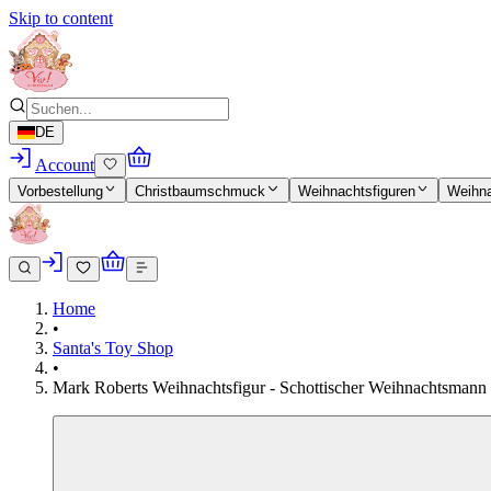
Skip to content
DE
Account
Vorbestellung
Christbaumschmuck
Weihnachtsfiguren
Weihn
Home
•
Santa's Toy Shop
•
Mark Roberts Weihnachtsfigur - Schottischer Weihnachtsmann F