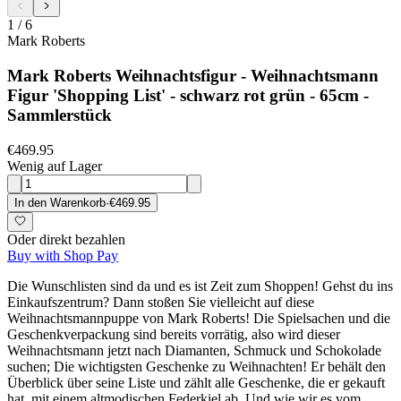
1
/
6
Mark Roberts
Mark Roberts Weihnachtsfigur - Weihnachtsmann
Figur 'Shopping List' - schwarz rot grün - 65cm -
Sammlerstück
€469.95
Wenig auf Lager
In den Warenkorb
·
€469.95
Oder direkt bezahlen
Buy with Shop Pay
Die Wunschlisten sind da und es ist Zeit zum Shoppen! Gehst du ins
Einkaufszentrum? Dann stoßen Sie vielleicht auf diese
Weihnachtsmannpuppe von Mark Roberts! Die Spielsachen und die
Geschenkverpackung sind bereits vorrätig, also wird dieser
Weihnachtsmann jetzt nach Diamanten, Schmuck und Schokolade
suchen; Die wichtigsten Geschenke zu Weihnachten! Er behält den
Überblick über seine Liste und zählt alle Geschenke, die er gekauft
hat, mit einem altmodischen Federkiel ab. Und wie wir es vom