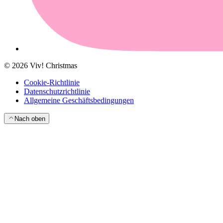
©
2026
Viv! Christmas
Cookie-Richtlinie
Datenschutzrichtlinie
Allgemeine Geschäftsbedingungen
Nach oben