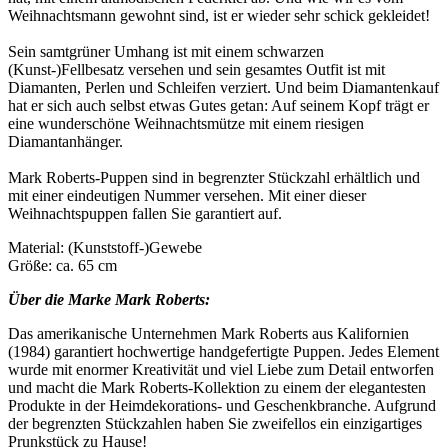
Weihnachtsmann gewohnt sind, ist er wieder sehr schick gekleidet!
Sein samtgrüner Umhang ist mit einem schwarzen
(Kunst-)Fellbesatz versehen und sein gesamtes Outfit ist mit
Diamanten, Perlen und Schleifen verziert. Und beim Diamantenkauf
hat er sich auch selbst etwas Gutes getan: Auf seinem Kopf trägt er
eine wunderschöne Weihnachtsmütze mit einem riesigen
Diamantanhänger.
Mark Roberts-Puppen sind in begrenzter Stückzahl erhältlich und
mit einer eindeutigen Nummer versehen. Mit einer dieser
Weihnachtspuppen fallen Sie garantiert auf.
Material: (Kunststoff-)Gewebe
Größe: ca. 65 cm
Über die Marke Mark Roberts:
Das amerikanische Unternehmen Mark Roberts aus Kalifornien
(1984) garantiert hochwertige handgefertigte Puppen. Jedes Element
wurde mit enormer Kreativität und viel Liebe zum Detail entworfen
und macht die Mark Roberts-Kollektion zu einem der elegantesten
Produkte in der Heimdekorations- und Geschenkbranche. Aufgrund
der begrenzten Stückzahlen haben Sie zweifellos ein einzigartiges
Prunkstück zu Hause!