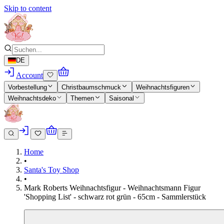
Skip to content
DE
Account
Vorbestellung
Christbaumschmuck
Weihnachtsfiguren
Weihnachtsdeko
Themen
Saisonal
Home
•
Santa's Toy Shop
•
Mark Roberts Weihnachtsfigur - Weihnachtsmann Figur
'Shopping List' - schwarz rot grün - 65cm - Sammlerstück