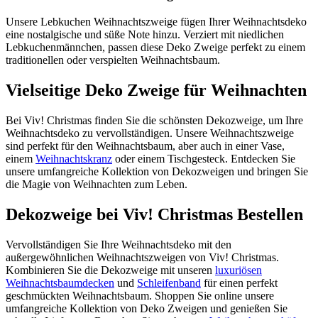
Unsere Lebkuchen Weihnachtszweige fügen Ihrer Weihnachtsdeko
eine nostalgische und süße Note hinzu. Verziert mit niedlichen
Lebkuchenmännchen, passen diese Deko Zweige perfekt zu einem
traditionellen oder verspielten Weihnachtsbaum.
Vielseitige Deko Zweige für Weihnachten
Bei Viv! Christmas finden Sie die schönsten Dekozweige, um Ihre
Weihnachtsdeko zu vervollständigen. Unsere Weihnachtszweige
sind perfekt für den Weihnachtsbaum, aber auch in einer Vase,
einem
Weihnachtskranz
oder einem Tischgesteck. Entdecken Sie
unsere umfangreiche Kollektion von Dekozweigen und bringen Sie
die Magie von Weihnachten zum Leben.
Dekozweige bei Viv! Christmas Bestellen
Vervollständigen Sie Ihre Weihnachtsdeko mit den
außergewöhnlichen Weihnachtszweigen von Viv! Christmas.
Kombinieren Sie die Dekozweige mit unseren
luxuriösen
Weihnachtsbaumdecken
und
Schleifenband
für einen perfekt
geschmückten Weihnachtsbaum. Shoppen Sie online unsere
umfangreiche Kollektion von Deko Zweigen und genießen Sie