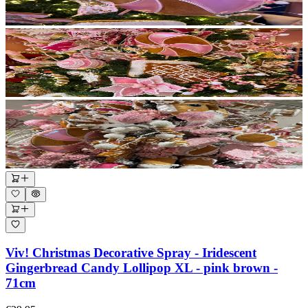
Viv! Christmas Decorative Spray - Iridescent
Gingerbread Candy Lollipop XL - pink brown -
71cm