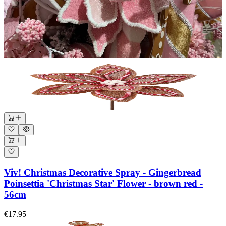
Viv! Christmas Decorative Spray - Gingerbread
Poinsettia 'Christmas Star' Flower - brown red -
56cm
€17.95