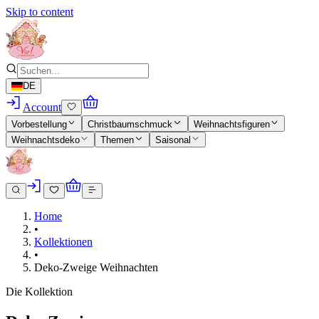
Skip to content
DE
Account
Vorbestellung
Christbaumschmuck
Weihnachtsfiguren
Weihnachtsdeko
Themen
Saisonal
Home
•
Kollektionen
•
Deko-Zweige Weihnachten
Die Kollektion