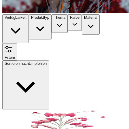
Verfügbarkeit
Produkttyp
Thema
Farbe
Material
Filtern
Sortieren nach
Empfohlen