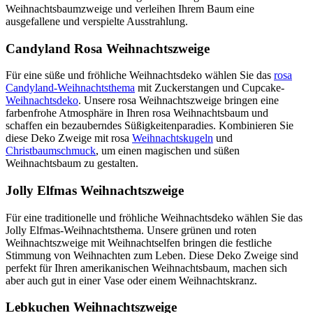
Weihnachtsbaumzweige und verleihen Ihrem Baum eine
ausgefallene und verspielte Ausstrahlung.
Candyland Rosa Weihnachtszweige
Für eine süße und fröhliche Weihnachtsdeko wählen Sie das
rosa
Candyland-Weihnachtsthema
mit Zuckerstangen und Cupcake-
Weihnachtsdeko
. Unsere rosa Weihnachtszweige bringen eine
farbenfrohe Atmosphäre in Ihren rosa Weihnachtsbaum und
schaffen ein bezauberndes Süßigkeitenparadies. Kombinieren Sie
diese Deko Zweige mit rosa
Weihnachtskugeln
und
Christbaumschmuck
, um einen magischen und süßen
Weihnachtsbaum zu gestalten.
Jolly Elfmas Weihnachtszweige
Für eine traditionelle und fröhliche Weihnachtsdeko wählen Sie das
Jolly Elfmas-Weihnachtsthema. Unsere grünen und roten
Weihnachtszweige mit Weihnachtselfen bringen die festliche
Stimmung von Weihnachten zum Leben. Diese Deko Zweige sind
perfekt für Ihren amerikanischen Weihnachtsbaum, machen sich
aber auch gut in einer Vase oder einem Weihnachtskranz.
Lebkuchen Weihnachtszweige