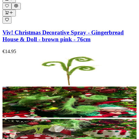
Viv! Christmas Decorative Spray - Gingerbread
House & Doll - brown pink - 76cm
€14.95