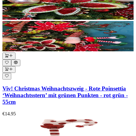
Viv! Christmas Weihnachtszweig - Rote Poinsettia
‘Weihnachtsstern’ mit grünen Punkten - rot grün -
55cm
€14.95