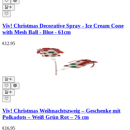
Viv! Christmas Decorative Spray - Ice Cream Cone
with Mesh Ball - Blue - 61cm
€12.95
Viv! Christmas Weihnachtszweig – Geschenke mit
Polkadots – Weiß Grün Rot – 76 cm
€16.95