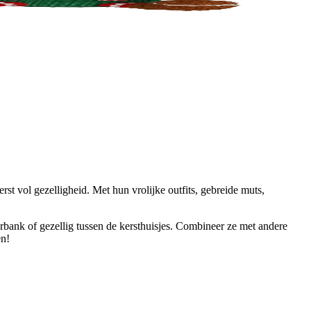
st vol gezelligheid. Met hun vrolijke outfits, gebreide muts,
erbank of gezellig tussen de kersthuisjes. Combineer ze met andere
en!