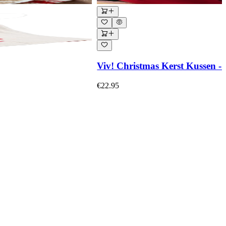
Viv! Christmas Kerst Kussen - 
€22.95