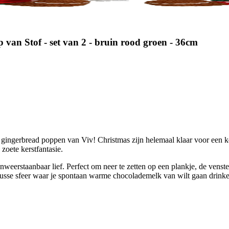
 van Stof - set van 2 - bruin rood groen - 36cm
 gingerbread poppen van Viv! Christmas zijn helemaal klaar voor een ker
zoete kerstfantasie.
nweerstaanbaar lief. Perfect om neer te zetten op een plankje, de venst
knusse sfeer waar je spontaan warme chocolademelk van wilt gaan drink