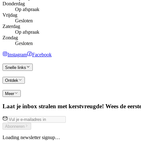
Donderdag
Op afspraak
Vrijdag
Gesloten
Zaterdag
Op afspraak
Zondag
Gesloten
Instagram
Facebook
Snelle links
Ontdek
Meer
Laat je inbox stralen met kerstvreugde! Wees de eerste
Abonneren
Loading newsletter signup…