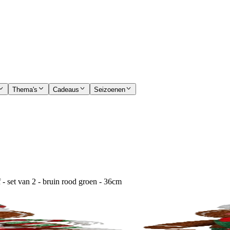
Thema's
Cadeaus
Seizoenen
- set van 2 - bruin rood groen - 36cm