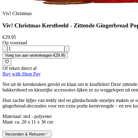
Viv! Christmas
Viv! Christmas Kerstbeeld - Zittende Gingerbread Pop
€29.95
Op voorraad
Voeg toe aan winkelwagen
·
€29.95
Of reken direct af
Buy with Shop Pay
Net uit de kerstkeuken gerold en klaar om te knuffelen! Deze zittende
bakkershoed en kleurrijke accessoires lijken ze zo weggelopen uit een 
Hun zachte lijfjes van teddy stof en glimlachende snoetjes maken ze o
gingerbread-decoraties voor een extra portie kerstvreugde – en een 
Materiaal: stof - polyester
Maat: ca. 20 x 11 x 36 cm
Verzenden & Retouren