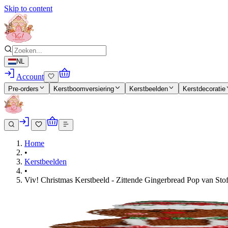
Skip to content
NL
Account
Pre-orders
Kerstboomversiering
Kerstbeelden
Kerstdecoratie
Home
•
Kerstbeelden
•
Viv! Christmas Kerstbeeld - Zittende Gingerbread Pop van Stof 