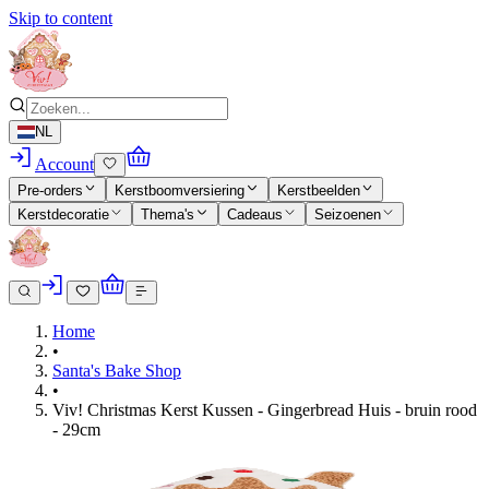
Skip to content
NL
Account
Pre-orders
Kerstboomversiering
Kerstbeelden
Kerstdecoratie
Thema's
Cadeaus
Seizoenen
Home
•
Santa's Bake Shop
•
Viv! Christmas Kerst Kussen - Gingerbread Huis - bruin rood
- 29cm