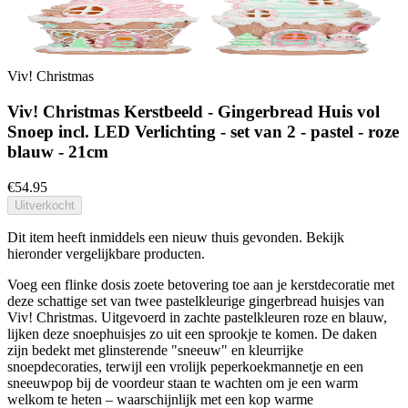
Viv! Christmas
Viv! Christmas Kerstbeeld - Gingerbread Huis vol
Snoep incl. LED Verlichting - set van 2 - pastel - roze
blauw - 21cm
€54.95
Uitverkocht
Dit item heeft inmiddels een nieuw thuis gevonden. Bekijk
hieronder vergelijkbare producten.
Voeg een flinke dosis zoete betovering toe aan je kerstdecoratie met
deze schattige set van twee pastelkleurige gingerbread huisjes van
Viv! Christmas. Uitgevoerd in zachte pastelkleuren roze en blauw,
lijken deze snoephuisjes zo uit een sprookje te komen. De daken
zijn bedekt met glinsterende "sneeuw" en kleurrijke
snoepdecoraties, terwijl een vrolijk peperkoekmannetje en een
sneeuwpop bij de voordeur staan te wachten om je een warm
welkom te heten – waarschijnlijk met een kop warme