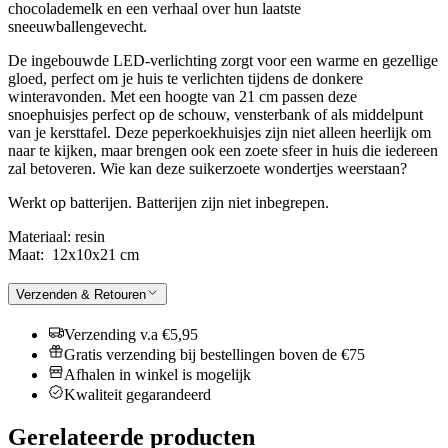
chocolademelk en een verhaal over hun laatste
sneeuwballengevecht.
De ingebouwde LED-verlichting zorgt voor een warme en gezellige
gloed, perfect om je huis te verlichten tijdens de donkere
winteravonden. Met een hoogte van 21 cm passen deze
snoephuisjes perfect op de schouw, vensterbank of als middelpunt
van je kersttafel. Deze peperkoekhuisjes zijn niet alleen heerlijk om
naar te kijken, maar brengen ook een zoete sfeer in huis die iedereen
zal betoveren. Wie kan deze suikerzoete wondertjes weerstaan?
Werkt op batterijen. Batterijen zijn niet inbegrepen.
Materiaal: resin
Maat: 12x10x21 cm
Verzenden & Retouren
Verzending v.a €5,95
Gratis verzending bij bestellingen boven de €75
Afhalen in winkel is mogelijk
Kwaliteit gegarandeerd
Gerelateerde producten