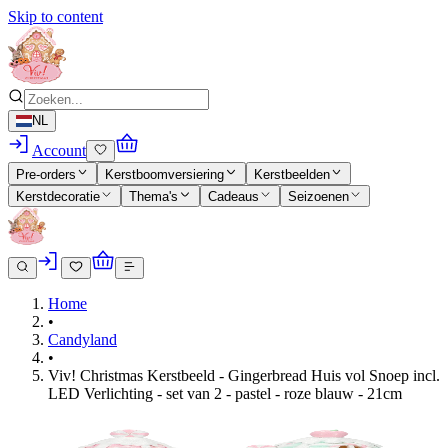
Skip to content
NL
Account
Pre-orders
Kerstboomversiering
Kerstbeelden
Kerstdecoratie
Thema's
Cadeaus
Seizoenen
Home
•
Candyland
•
Viv! Christmas Kerstbeeld - Gingerbread Huis vol Snoep incl.
LED Verlichting - set van 2 - pastel - roze blauw - 21cm