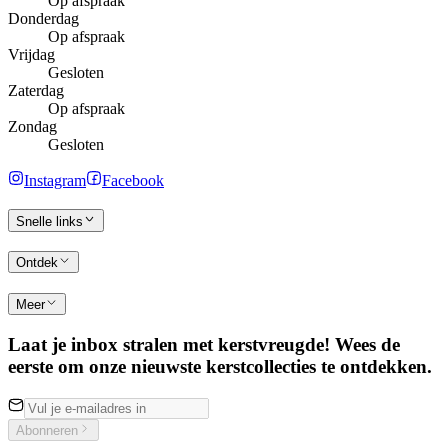
Op afspraak
Donderdag
Op afspraak
Vrijdag
Gesloten
Zaterdag
Op afspraak
Zondag
Gesloten
Instagram
Facebook
Snelle links
Ontdek
Meer
Laat je inbox stralen met kerstvreugde! Wees de
eerste om onze nieuwste kerstcollecties te ontdekken.
Abonneren