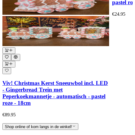
pastel ro
€24.95
Viv! Christmas Kerst Sneeuwbol incl. LED
- Gingerbread Trein met
Peperkoekmannetje - automatisch - pastel
roze - 18cm
€89.95
Shop online of kom langs in de winkel!