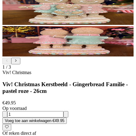
1
/
3
Viv! Christmas
Viv! Christmas Kerstbeeld - Gingerbread Familie -
pastel roze - 26cm
€49.95
Op voorraad
Voeg toe aan winkelwagen
·
€49.95
Of reken direct af