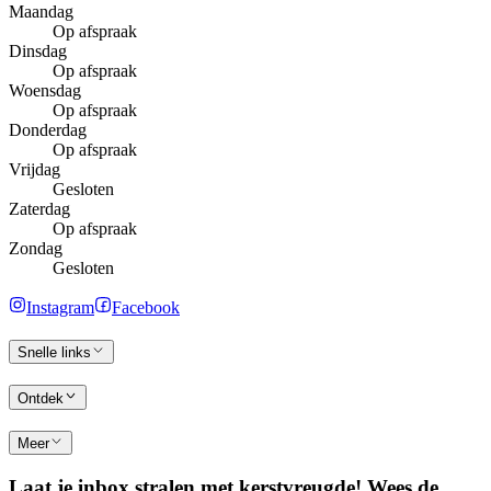
Maandag
Op afspraak
Dinsdag
Op afspraak
Woensdag
Op afspraak
Donderdag
Op afspraak
Vrijdag
Gesloten
Zaterdag
Op afspraak
Zondag
Gesloten
Instagram
Facebook
Snelle links
Ontdek
Meer
Laat je inbox stralen met kerstvreugde! Wees de