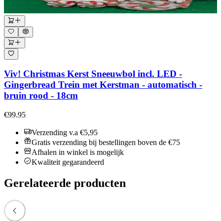
Viv! Christmas Kerst Sneeuwbol incl. LED -
Gingerbread Trein met Kerstman - automatisch -
bruin rood - 18cm
€99.95
Verzending v.a €5,95
Gratis verzending bij bestellingen boven de €75
Afhalen in winkel is mogelijk
Kwaliteit gegarandeerd
Gerelateerde producten