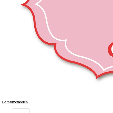
Betaalmethoden