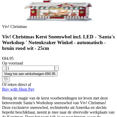
Viv! Christmas
Viv! Christmas Kerst Sneeuwbol incl. LED - 'Santa's
Workshop ' Notenkraker Winkel - automatisch -
bruin rood wit - 25cm
€84.95
Op voorraad
Voeg toe aan winkelwagen
·
€84.95
Of reken direct af
Buy with Shop Pay
Breng de magie van de kerst voorbereidingen tot leven met deze
betoverende Santa’s Workshop sneeuwbol van Viv! Christmas!
Deze exclusieve sneeuwbol, rechtstreeks uit Amerika en slechts
beperkt beschikbaar, neemt je mee naar de sfeervolle werkplaats van
de Kerstman. Door het raam kijk je zo naar binnen, waar de