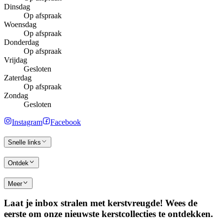
Dinsdag
Op afspraak
Woensdag
Op afspraak
Donderdag
Op afspraak
Vrijdag
Gesloten
Zaterdag
Op afspraak
Zondag
Gesloten
Instagram
Facebook
Snelle links
Ontdek
Meer
Laat je inbox stralen met kerstvreugde! Wees de
eerste om onze nieuwste kerstcollecties te ontdekken.