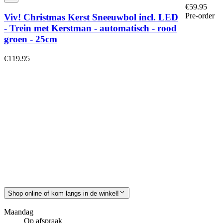
€59.95
Pre-order
Viv! Christmas Kerst Sneeuwbol incl. LED
- Trein met Kerstman - automatisch - rood
groen - 25cm
€119.95
Shop online of kom langs in de winkel!
Maandag
Op afspraak