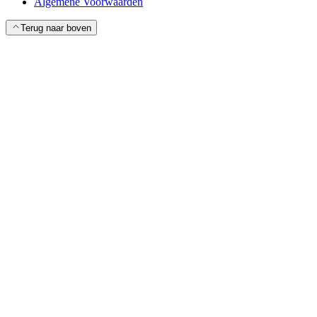
Algemene Voorwaarden
Terug naar boven