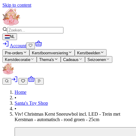
Skip to content
NL
Account
Pre-orders
Kerstboomversiering
Kerstbeelden
Kerstdecoratie
Thema's
Cadeaus
Seizoenen
Home
•
Santa's Toy Shop
•
Viv! Christmas Kerst Sneeuwbol incl. LED - Trein met
Kerstman - automatisch - rood groen - 25cm