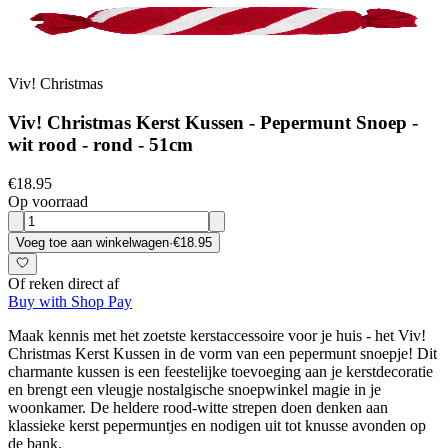
Viv! Christmas
Viv! Christmas Kerst Kussen - Pepermunt Snoep -
wit rood - rond - 51cm
€18.95
Op voorraad
Voeg toe aan winkelwagen
·
€18.95
Of reken direct af
Buy with Shop Pay
Maak kennis met het zoetste kerstaccessoire voor je huis - het Viv!
Christmas Kerst Kussen in de vorm van een pepermunt snoepje! Dit
charmante kussen is een feestelijke toevoeging aan je kerstdecoratie
en brengt een vleugje nostalgische snoepwinkel magie in je
woonkamer. De heldere rood-witte strepen doen denken aan
klassieke kerst pepermuntjes en nodigen uit tot knusse avonden op
de bank.