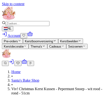
Skip to content
NL
Account
Pre-orders
Kerstboomversiering
Kerstbeelden
Kerstdecoratie
Thema's
Cadeaus
Seizoenen
Home
•
Santa's Bake Shop
•
Viv! Christmas Kerst Kussen - Pepermunt Snoep - wit rood -
rond - 51cm