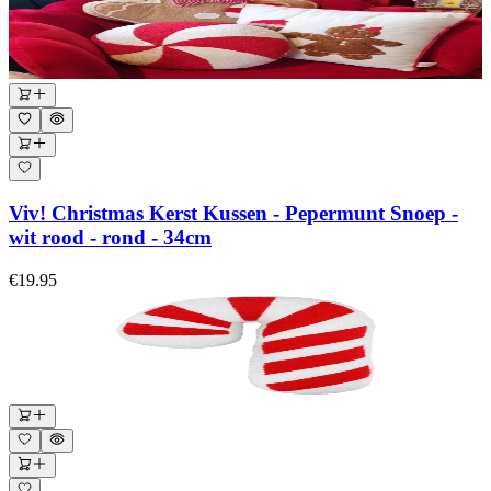
Viv! Christmas Kerst Kussen - Pepermunt Snoep -
wit rood - rond - 34cm
€19.95