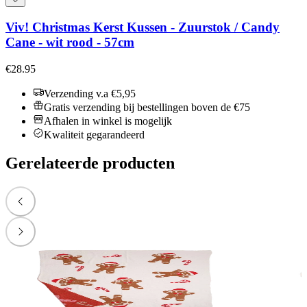
Viv! Christmas Kerst Kussen - Zuurstok / Candy
Cane - wit rood - 57cm
€28.95
Verzending v.a €5,95
Gratis verzending bij bestellingen boven de €75
Afhalen in winkel is mogelijk
Kwaliteit gegarandeerd
Gerelateerde producten