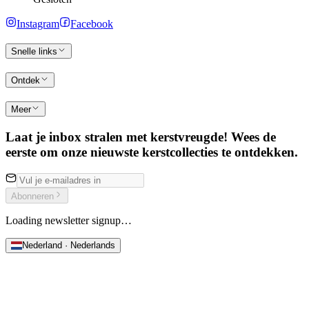
Instagram
Facebook
Snelle links
Ontdek
Meer
Laat je inbox stralen met kerstvreugde! Wees de
eerste om onze nieuwste kerstcollecties te ontdekken.
Abonneren
Loading newsletter signup…
Nederland · Nederlands