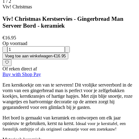
1
/
2
Viv! Christmas
Viv! Christmas Kerstservies - Gingerbread Man
Serveer Bord - keramiek
€16.95
Op voorraad
Voeg toe aan winkelwagen
·
€16.95
Of reken direct af
Buy with Shop Pay
Een kerstkoekje om van te serveren! Dit vrolijke serveerbord in de
vorm van een gingerbread man is perfect voor je zelfgebakken
koekjes, kerstkransjes of hartige hapjes. Met zijn blije snoetje, roze
wangetjes en hartvormige decoratie op de armen zorgt hij
gegarandeerd voor een glimlach bij je gasten.
Het bord is gemaakt van keramiek en ontworpen om elk jaar
opnieuw te gebruiken, kerst na kerst.
Ideaal voor je kersttafel, een
feestelijk ontbijtje of als origineel cadeautje voor een zoetekauw!