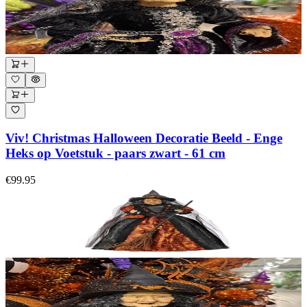
Viv! Christmas Halloween Decoratie Beeld - Enge
Heks op Voetstuk - paars zwart - 61 cm
€99.95