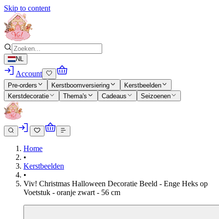
Skip to content
NL
Account
Pre-orders
Kerstboomversiering
Kerstbeelden
Kerstdecoratie
Thema's
Cadeaus
Seizoenen
Home
•
Kerstbeelden
•
Viv! Christmas Halloween Decoratie Beeld - Enge Heks op
Voetstuk - oranje zwart - 56 cm