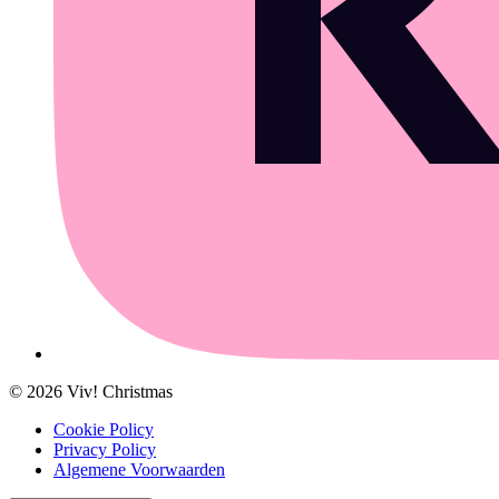
©
2026
Viv! Christmas
Cookie Policy
Privacy Policy
Algemene Voorwaarden