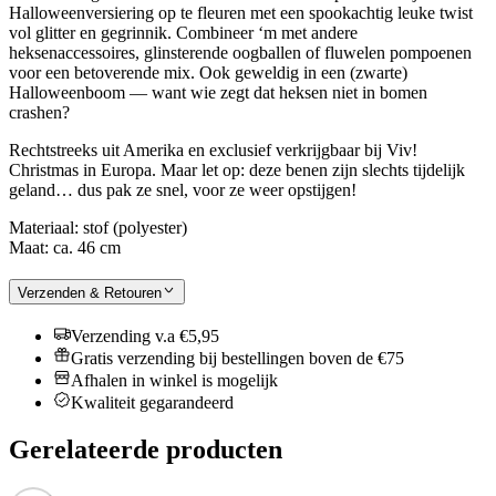
Halloweenversiering op te fleuren met een spookachtig leuke twist
vol glitter en gegrinnik. Combineer ‘m met andere
heksenaccessoires, glinsterende oogballen of fluwelen pompoenen
voor een betoverende mix. Ook geweldig in een (zwarte)
Halloweenboom — want wie zegt dat heksen niet in bomen
crashen?
Rechtstreeks uit Amerika en exclusief verkrijgbaar bij Viv!
Christmas in Europa. Maar let op: deze benen zijn slechts tijdelijk
geland… dus pak ze snel, voor ze weer opstijgen!
Materiaal: stof (polyester)
Maat: ca. 46 cm
Verzenden & Retouren
Verzending v.a €5,95
Gratis verzending bij bestellingen boven de €75
Afhalen in winkel is mogelijk
Kwaliteit gegarandeerd
Gerelateerde producten