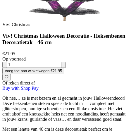
Viv! Christmas
Viv! Christmas Halloween Decoratie - Heksenbenen
Decoratietak - 46 cm
€21.95
Op voorraad
Voeg toe aan winkelwagen
·
€21.95
Of reken direct af
Buy with Shop Pay
Oh nee… ze is met bezem en al gecrasht in jouw Halloweendecor!
Deze heksenbenen steken speels de lucht in — compleet met
glitterstrepen, puntige schoentjes en een flinke dosis tule. Het ziet
eruit alsof een knotsgekke heks net een noodlanding heeft gemaakt
in jouw krans, guirlande of vaas… en daar verrassend goed staat!
Met een lengte van 46 cm is deze decoratietak perfect om je