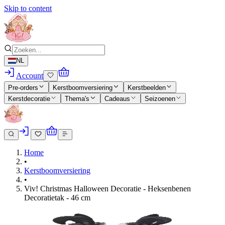
Skip to content
NL
Account
Pre-orders
Kerstboomversiering
Kerstbeelden
Kerstdecoratie
Thema's
Cadeaus
Seizoenen
Home
•
Kerstboomversiering
•
Viv! Christmas Halloween Decoratie - Heksenbenen
Decoratietak - 46 cm