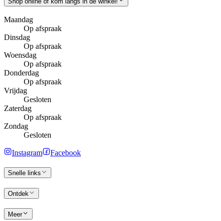
Shop online of kom langs in de winkel!
Maandag
Op afspraak
Dinsdag
Op afspraak
Woensdag
Op afspraak
Donderdag
Op afspraak
Vrijdag
Gesloten
Zaterdag
Op afspraak
Zondag
Gesloten
Instagram
Facebook
Snelle links
Ontdek
Meer