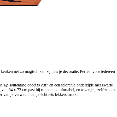
keuken net zo magisch kan zijn als je decoratie. Perfect voor iedereen
in’ up something good to eat”
en een feloranje onderzijde met zwarte
van 84 x 72 cm past hij ruim en comfortabel, en tover je jezelf zo om
r van je verwacht dat je écht iets lekkers maakt.