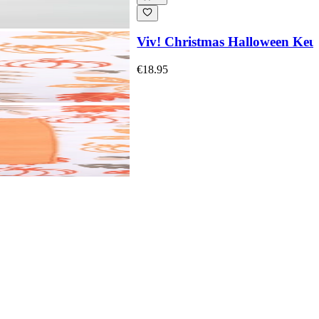
Viv! Christmas Halloween Keuk
€18.95