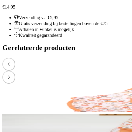
€14.95
Verzending v.a €5,95
Gratis verzending bij bestellingen boven de €75
Afhalen in winkel is mogelijk
Kwaliteit gegarandeerd
Gerelateerde producten