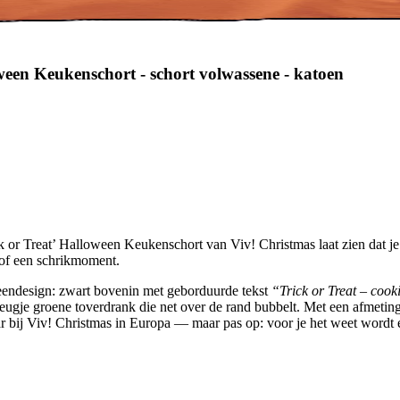
oween Keukenschort - schort volwassene - katoen
 or Treat’ Halloween Keukenschort van Viv! Christmas laat zien dat je 
e of een schrikmoment.
weendesign: zwart bovenin met geborduurde tekst
“Trick or Treat – cook
eugje groene toverdrank die net over de rand bubbelt. Met een afmeting 
ar bij Viv! Christmas in Europa — maar pas op: voor je het weet wordt e