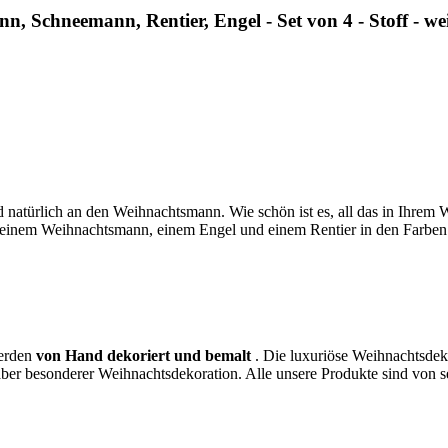
 Schneemann, Rentier, Engel - Set von 4 - Stoff - we
natürlich an den Weihnachtsmann. Wie schön ist es, all das in Ihrem
, einem Weihnachtsmann, einem Engel und einem Rentier in den Farben W
werden
von Hand dekoriert und bemalt
. Die luxuriöse Weihnachtsdekor
ber besonderer Weihnachtsdekoration. Alle unsere Produkte sind von 