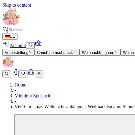
Skip to content
DE
Account
Vorbestellung
Christbaumschmuck
Weihnachtsfiguren
Weihn
Home
•
Midnight Spectacle
•
Viv! Christmas Weihnachtsanhänger - Weihnachtsmann, Schneema