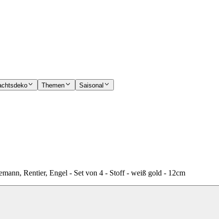
achtsdeko
Themen
Saisonal
nn, Rentier, Engel - Set von 4 - Stoff - weiß gold - 12cm