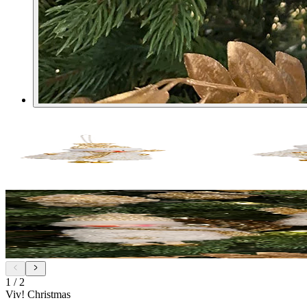
1
/
2
Viv! Christmas