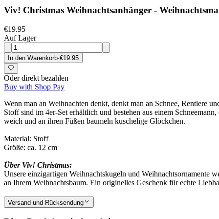
Viv! Christmas Weihnachtsanhänger - Weihnachtsmann,
€19.95
Auf Lager
In den Warenkorb
·
€19.95
Oder direkt bezahlen
Buy with Shop Pay
Wenn man an Weihnachten denkt, denkt man an Schnee, Rentiere und 
Stoff sind im 4er-Set erhältlich und bestehen aus einem Schneemann
weich und an ihren Füßen baumeln kuschelige Glöckchen.
Material: Stoff
Größe: ca. 12 cm
Über Viv! Christmas:
Unsere einzigartigen Weihnachtskugeln und Weihnachtsornamente 
an Ihrem Weihnachtsbaum. Ein originelles Geschenk für echte Liebha
Versand und Rücksendung