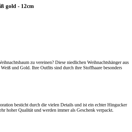
iß gold - 12cm
 Weihnachtsbaum zu vereinen? Diese niedlichen Weihnachtshänger aus
eiß und Gold. Ihre Outfits sind durch ihre Stoffhaare besonders
ation besticht durch die vielen Details und ist ein echter Hingucker
sehr hoher Qualität und werden immer als Geschenk verpackt.