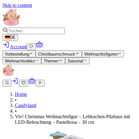
Skip to content
DE
Account
Vorbestellung
Christbaumschmuck
Weihnachtsfiguren
Weihnachtsdeko
Themen
Saisonal
Home
•
Candyland
•
Viv! Christmas Weihnachtsfigur – Lebkuchen-Pilzhaus mit
LED-Beleuchtung – Pastellrosa – 30 cm