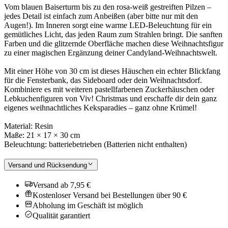
Vom blauen Baiserturm bis zu den rosa-weiß gestreiften Pilzen –
jedes Detail ist einfach zum Anbeißen (aber bitte nur mit den
Augen!). Im Inneren sorgt eine warme LED-Beleuchtung für ein
gemütliches Licht, das jeden Raum zum Strahlen bringt. Die sanften
Farben und die glitzernde Oberfläche machen diese Weihnachtsfigur
zu einer magischen Ergänzung deiner Candyland-Weihnachtswelt.
Mit einer Höhe von 30 cm ist dieses Häuschen ein echter Blickfang
für die Fensterbank, das Sideboard oder dein Weihnachtsdorf.
Kombiniere es mit weiteren pastellfarbenen Zuckerhäuschen oder
Lebkuchenfiguren von Viv! Christmas und erschaffe dir dein ganz
eigenes weihnachtliches Keksparadies – ganz ohne Krümel!
Material: Resin
Maße: 21 × 17 × 30 cm
Beleuchtung: batteriebetrieben (Batterien nicht enthalten)
Versand und Rücksendung
Versand ab 7,95 €
Kostenloser Versand bei Bestellungen über 90 €
Abholung im Geschäft ist möglich
Qualität garantiert