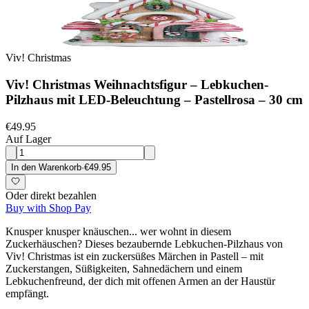
Viv! Christmas
Viv! Christmas Weihnachtsfigur – Lebkuchen-
Pilzhaus mit LED-Beleuchtung – Pastellrosa – 30 cm
€49.95
Auf Lager
In den Warenkorb
·
€49.95
Oder direkt bezahlen
Buy with Shop Pay
Knusper knusper knäuschen... wer wohnt in diesem
Zuckerhäuschen? Dieses bezaubernde Lebkuchen-Pilzhaus von
Viv! Christmas ist ein zuckersüßes Märchen in Pastell – mit
Zuckerstangen, Süßigkeiten, Sahnedächern und einem
Lebkuchenfreund, der dich mit offenen Armen an der Haustür
empfängt.