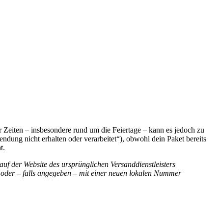
Zeiten – insbesondere rund um die Feiertage – kann es jedoch zu
ung nicht erhalten oder verarbeitet“), obwohl dein Paket bereits
t.
auf der Website des ursprünglichen Versanddienstleisters
 oder – falls angegeben – mit einer neuen lokalen Nummer