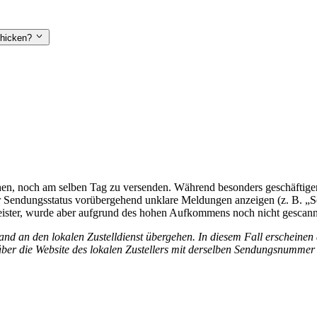
chicken?
en, noch am selben Tag zu versenden. Während besonders geschäftiger 
endungsstatus vorübergehend unklare Meldungen anzeigen (z. B. „Send
tleister, wurde aber aufgrund des hohen Aufkommens noch nicht gescann
nd an den lokalen Zustelldienst übergehen. In diesem Fall erscheinen 
ber die Website des lokalen Zustellers mit derselben Sendungsnummer