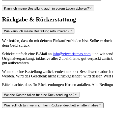
Kann ich meine Bestellung auch in eurem Laden abholen?
Rückgabe & Rückerstattung
Wie kann ich meine Bestellung retournieren?
Wir hoffen, dass du mit deinem Einkauf zufrieden bist. Sollte er doc
dein Geld zurück.
Schicke einfach eine E-Mail an
info@vivchristmas.com
, und wir sen
Originalverpackung, inklusive aller Zubehörteile, gut verpackt zurück
gut aufbewahren.
Wenn du eine Bestellung zurücksendest und der Bestellwert dadurch un
werden. Wird das Geschenk nicht zurückgesendet, wird dessen Wert m
Bitte beachte, dass für Rücksendungen Kosten anfallen. Alle Bedin
Welche Kosten fallen für eine Rücksendung an?
Was soll ich tun, wenn ich kein Rücksendeetikett erhalten habe?