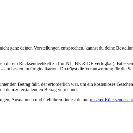
h nicht ganz deinen Vorstellungen entsprechen, kannst du deine Bestell
den dir ein Rücksendeetikett zu (für NL, BE & DE verfügbar). Bitte sen
 – am besten im Originalkarton. Du trägst die Verantwortung für die Sen
ter den Betrag fällt, der erforderlich war, um ein kostenloses Gesche
it dem zu erstattenden Betrag verrechnet.
gungen, Ausnahmen und Gebühren findest du auf
unserer Rücksendeseit