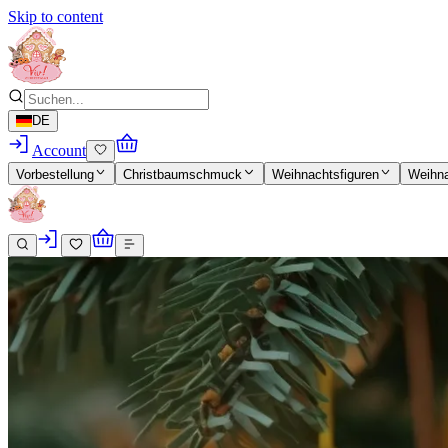
Skip to content
DE
Account
Vorbestellung
Christbaumschmuck
Weihnachtsfiguren
Weihn