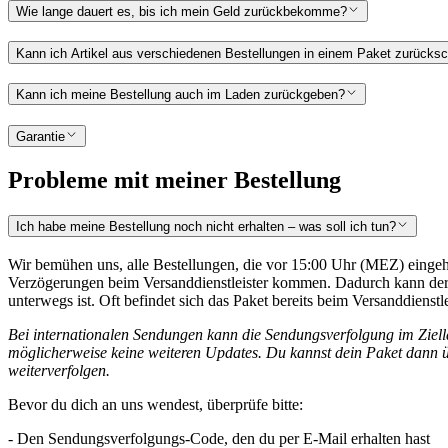
Wie lange dauert es, bis ich mein Geld zurückbekomme?
Kann ich Artikel aus verschiedenen Bestellungen in einem Paket zurücks
Kann ich meine Bestellung auch im Laden zurückgeben?
Garantie
Probleme mit meiner Bestellung
Ich habe meine Bestellung noch nicht erhalten – was soll ich tun?
Wir bemühen uns, alle Bestellungen, die vor 15:00 Uhr (MEZ) eingeh
Verzögerungen beim Versanddienstleister kommen. Dadurch kann der S
unterwegs ist. Oft befindet sich das Paket bereits beim Versanddiens
Bei internationalen Sendungen kann die Sendungsverfolgung im Ziella
möglicherweise keine weiteren Updates. Du kannst dein Paket dann ü
weiterverfolgen.
Bevor du dich an uns wendest, überprüfe bitte:
- Den Sendungsverfolgungs-Code, den du per E-Mail erhalten hast