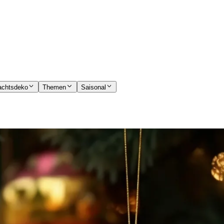
achtsdeko
Themen
Saisonal