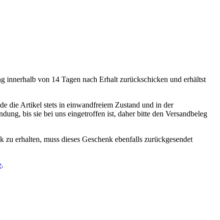
ung innerhalb von 14 Tagen nach Erhalt zurückschicken und erhältst
de die Artikel stets in einwandfreiem Zustand und in der
dung, bis sie bei uns eingetroffen ist, daher bitte den Versandbeleg
nk zu erhalten, muss dieses Geschenk ebenfalls zurückgesendet
e
.