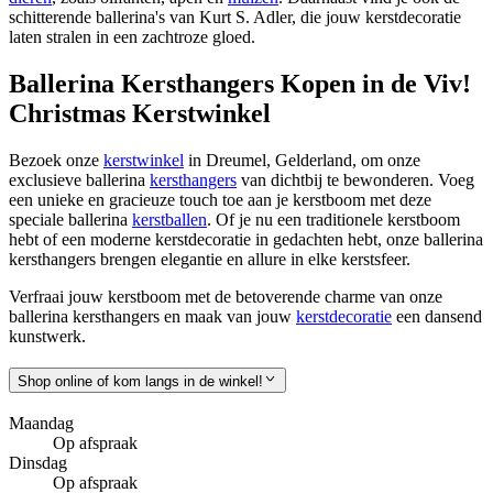
schitterende ballerina's van Kurt S. Adler, die jouw kerstdecoratie
laten stralen in een zachtroze gloed.
Ballerina Kersthangers Kopen in de Viv!
Christmas Kerstwinkel
Bezoek onze
kerstwinkel
in Dreumel, Gelderland, om onze
exclusieve ballerina
kersthangers
van dichtbij te bewonderen. Voeg
een unieke en gracieuze touch toe aan je kerstboom met deze
speciale ballerina
kerstballen
. Of je nu een traditionele kerstboom
hebt of een moderne kerstdecoratie in gedachten hebt, onze ballerina
kersthangers brengen elegantie en allure in elke kerstsfeer.
Verfraai jouw kerstboom met de betoverende charme van onze
ballerina kersthangers en maak van jouw
kerstdecoratie
een dansend
kunstwerk.
Shop online of kom langs in de winkel!
Maandag
Op afspraak
Dinsdag
Op afspraak