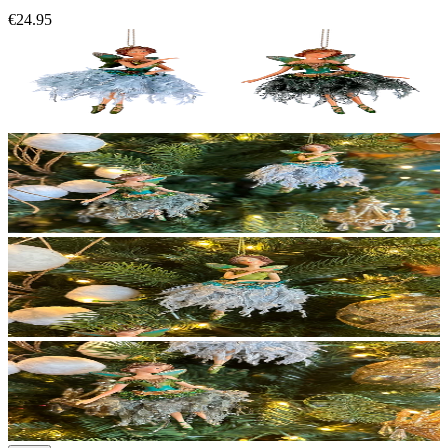
€24.95