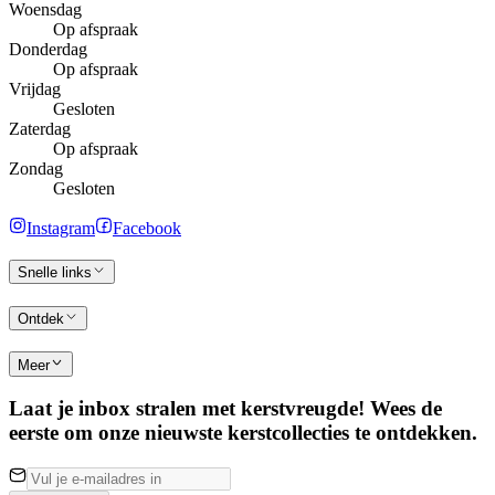
Woensdag
Op afspraak
Donderdag
Op afspraak
Vrijdag
Gesloten
Zaterdag
Op afspraak
Zondag
Gesloten
Instagram
Facebook
Snelle links
Ontdek
Meer
Laat je inbox stralen met kerstvreugde! Wees de
eerste om onze nieuwste kerstcollecties te ontdekken.