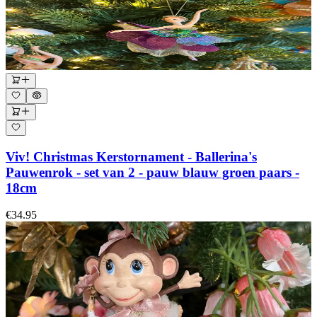
Viv! Christmas Kerstornament - Ballerina's
Pauwenrok - set van 2 - pauw blauw groen paars -
18cm
€34.95