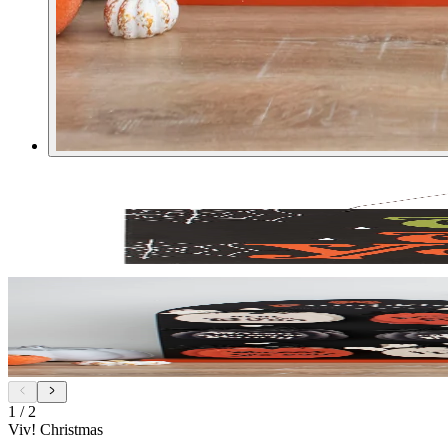
1
/
2
Viv! Christmas