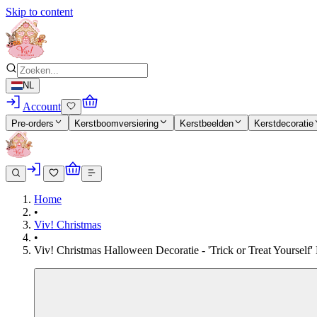
Skip to content
NL
Account
Pre-orders
Kerstboomversiering
Kerstbeelden
Kerstdecoratie
Home
•
Viv! Christmas
•
Viv! Christmas Halloween Decoratie - 'Trick or Treat Yoursel