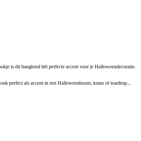
ookje is dit hangbord hét perfecte accent voor je Halloweendecoratie.
ook perfect als accent in een Halloweenboom, krans of teardrop...