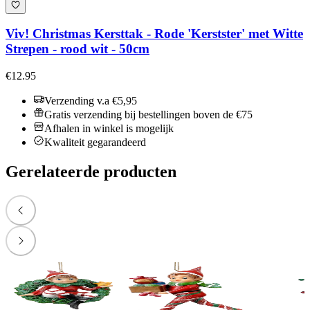
Viv! Christmas Kersttak - Rode 'Kerstster' met Witte
Strepen - rood wit - 50cm
€12.95
Verzending v.a €5,95
Gratis verzending bij bestellingen boven de €75
Afhalen in winkel is mogelijk
Kwaliteit gegarandeerd
Gerelateerde producten