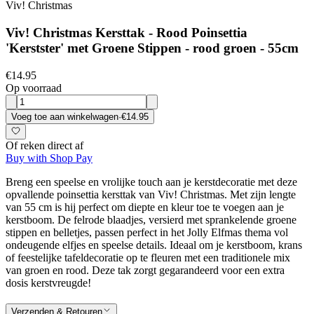
Viv! Christmas
Viv! Christmas Kersttak - Rood Poinsettia
'Kerstster' met Groene Stippen - rood groen - 55cm
€14.95
Op voorraad
Voeg toe aan winkelwagen
·
€14.95
Of reken direct af
Buy with Shop Pay
Breng een speelse en vrolijke touch aan je kerstdecoratie met deze
opvallende poinsettia kersttak van Viv! Christmas. Met zijn lengte
van 55 cm is hij perfect om diepte en kleur toe te voegen aan je
kerstboom. De felrode blaadjes, versierd met sprankelende groene
stippen en belletjes, passen perfect in het Jolly Elfmas thema vol
ondeugende elfjes en speelse details. Ideaal om je kerstboom, krans
of feestelijke tafeldecoratie op te fleuren met een traditionele mix
van groen en rood. Deze tak zorgt gegarandeerd voor een extra
dosis kerstvreugde!
Verzenden & Retouren