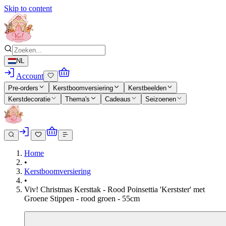
Skip to content
NL
Account
Pre-orders
Kerstboomversiering
Kerstbeelden
Kerstdecoratie
Thema's
Cadeaus
Seizoenen
Home
•
Kerstboomversiering
•
Viv! Christmas Kersttak - Rood Poinsettia 'Kerstster' met
Groene Stippen - rood groen - 55cm