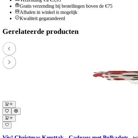
Gratis verzending bij bestellingen boven de €75
Afhalen in winkel is mogelijk
Kwaliteit gegarandeerd
Gerelateerde producten
Viv! Christmas Kersttak - Cadeaus met Polkadots - w