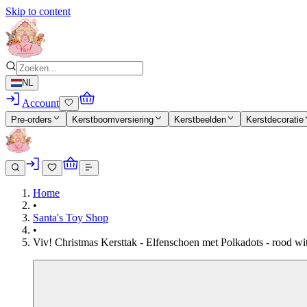
Skip to content
NL
Account
Pre-orders
Kerstboomversiering
Kerstbeelden
Kerstdecoratie
Home
•
Santa's Toy Shop
•
Viv! Christmas Kersttak - Elfenschoen met Polkadots - rood wi