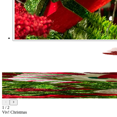
1
/
2
Viv! Christmas