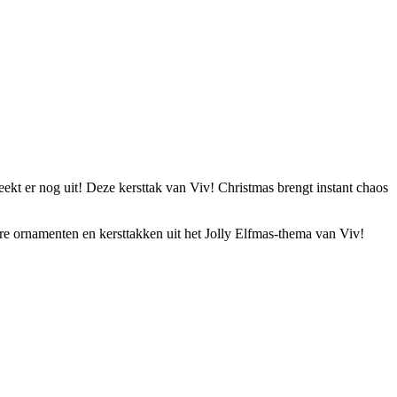
eekt er nog uit! Deze kersttak van Viv! Christmas brengt instant chaos
re ornamenten en kersttakken uit het Jolly Elfmas-thema van Viv!