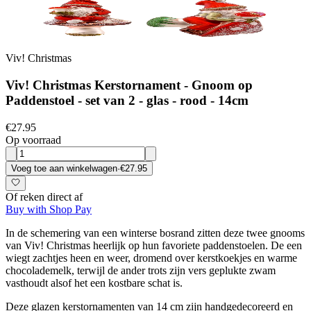
Viv! Christmas
Viv! Christmas Kerstornament - Gnoom op
Paddenstoel - set van 2 - glas - rood - 14cm
€27.95
Op voorraad
Voeg toe aan winkelwagen
·
€27.95
Of reken direct af
Buy with Shop Pay
In de schemering van een winterse bosrand zitten deze twee gnooms
van Viv! Christmas heerlijk op hun favoriete paddenstoelen. De een
wiegt zachtjes heen en weer, dromend over kerstkoekjes en warme
chocolademelk, terwijl de ander trots zijn vers geplukte zwam
vasthoudt alsof het een kostbare schat is.
Deze glazen kerstornamenten van 14 cm zijn handgedecoreerd en