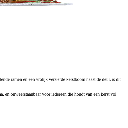
lende ramen en een vrolijk versierde kerstboom naast de deur, is dit
ma, en onweerstaanbaar voor iedereen die houdt van een kerst vol