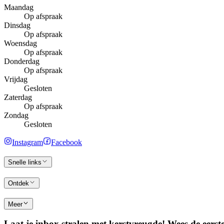
Maandag
Op afspraak
Dinsdag
Op afspraak
Woensdag
Op afspraak
Donderdag
Op afspraak
Vrijdag
Gesloten
Zaterdag
Op afspraak
Zondag
Gesloten
Instagram
Facebook
Snelle links
Ontdek
Meer
Laat je inbox stralen met kerstvreugde! Wees de eerste