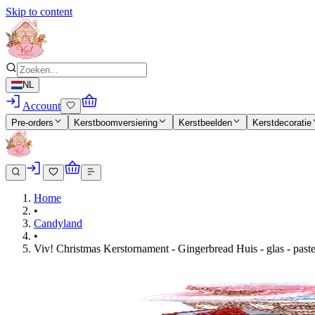
Skip to content
NL
Account
Pre-orders
Kerstboomversiering
Kerstbeelden
Kerstdecoratie
Home
•
Candyland
•
Viv! Christmas Kerstornament - Gingerbread Huis - glas - paste