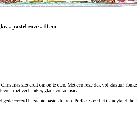
as - pastel roze - 11cm
 Christmas ziet eruit om op te eten. Met een roze dak vol glazuur, fonke
oen – met veel suiker, glans en fantasie.
d gedecoreerd in zachte pastelkleuren. Perfect voor het Candyland the