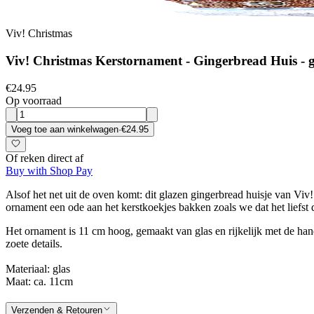
Viv! Christmas
Viv! Christmas Kerstornament - Gingerbread Huis - gl
€24.95
Op voorraad
Voeg toe aan winkelwagen
·
€24.95
Of reken direct af
Buy with Shop Pay
Alsof het net uit de oven komt: dit glazen gingerbread huisje van Viv!
ornament een ode aan het kerstkoekjes bakken zoals we dat het liefst d
Het ornament is 11 cm hoog, gemaakt van glas en rijkelijk met de han
zoete details.
Materiaal: glas
Maat: ca. 11cm
Verzenden & Retouren