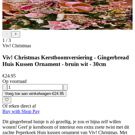
1
/
3
Viv! Christmas
Viv! Christmas Kerstboomversiering - Gingerbread
Huis Kussen Ornament - bruin wit - 30cm
€24.95
Op voorraad
Voeg toe aan winkelwagen
·
€24.95
Of reken direct af
Buy with Shop Pay
Dit gingerbread huisje is zó gezellig, je zou er bijna zelf willen
wonen! Geef je kerstboom of interieur een extra zoete twist met dit
zachte Peperkoek Huis kussen ornament van Viv! Christmas. Met