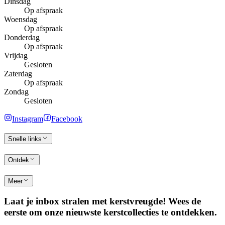
Dinsdag
Op afspraak
Woensdag
Op afspraak
Donderdag
Op afspraak
Vrijdag
Gesloten
Zaterdag
Op afspraak
Zondag
Gesloten
Instagram
Facebook
Snelle links
Ontdek
Meer
Laat je inbox stralen met kerstvreugde! Wees de
eerste om onze nieuwste kerstcollecties te ontdekken.