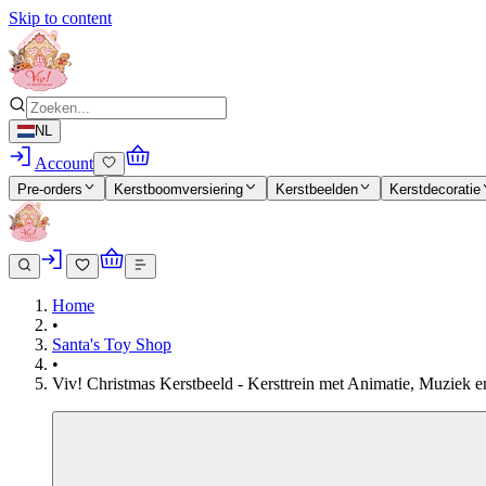
Skip to content
NL
Account
Pre-orders
Kerstboomversiering
Kerstbeelden
Kerstdecoratie
Home
•
Santa's Toy Shop
•
Viv! Christmas Kerstbeeld - Kersttrein met Animatie, Muziek