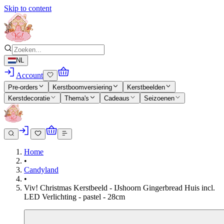
Skip to content
NL
Account
Pre-orders
Kerstboomversiering
Kerstbeelden
Kerstdecoratie
Thema's
Cadeaus
Seizoenen
Home
•
Candyland
•
Viv! Christmas Kerstbeeld - IJshoorn Gingerbread Huis incl.
LED Verlichting - pastel - 28cm