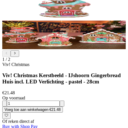
1
/
2
Viv! Christmas
Viv! Christmas Kerstbeeld - IJshoorn Gingerbread
Huis incl. LED Verlichting - pastel - 28cm
€21.48
Op voorraad
Voeg toe aan winkelwagen
·
€21.48
Of reken direct af
Buy with Shop Pay