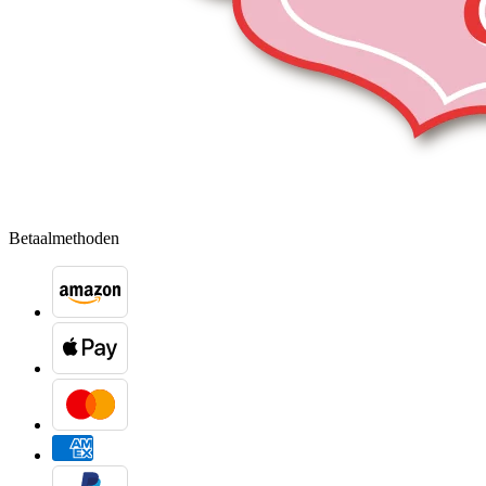
Betaalmethoden