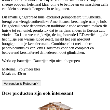
sneeuwpoppen, helemaal klaar om je te begroeten en misschien zelfs
een klein sneeuwballengevecht te beginnen.
Dit smalle gingerbread huis, exclusief geïmporteerd uit Amerika,
brengt een vleugje authentieke Amerikaanse kerstmagie naar je huis.
De gedetailleerde decoraties en traditionele rode accenten maken dit
huisje tot een uniek pronkstuk dat je nergens anders in Europa zult
vinden. En laten we eerlijk zijn, de ingebouwde LED-verlichting die
het huisje een warme gloed geeft, maakt het een absoluut
hoogtepunt in je kerstdecoratie. Combineer het met andere
peperkoekhuisjes van Viv! Christmas voor een compleet en
betoverend kersttafereel dat iedereen doet glimlachen.
Werkt op batterijen. Batterijen zijn niet inbegrepen.
Materiaal: Polymeer klei
Maat: ca. 43cm
Verzenden & Retouren
Deze producten zijn ook interessant