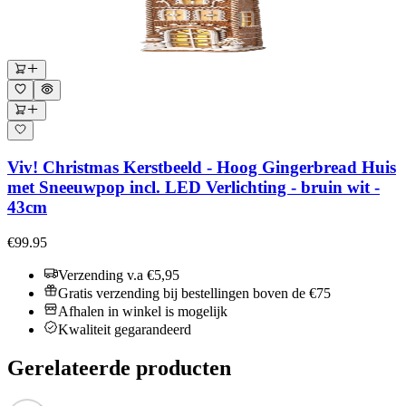
Viv! Christmas Kerstbeeld - Hoog Gingerbread Huis
met Sneeuwpop incl. LED Verlichting - bruin wit -
43cm
€99.95
Verzending v.a €5,95
Gratis verzending bij bestellingen boven de €75
Afhalen in winkel is mogelijk
Kwaliteit gegarandeerd
Gerelateerde producten