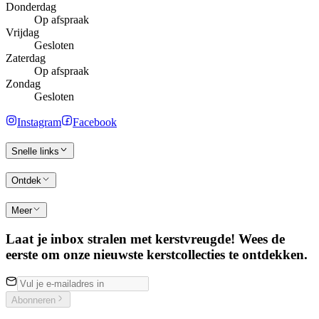
Donderdag
Op afspraak
Vrijdag
Gesloten
Zaterdag
Op afspraak
Zondag
Gesloten
Instagram
Facebook
Snelle links
Ontdek
Meer
Laat je inbox stralen met kerstvreugde! Wees de
eerste om onze nieuwste kerstcollecties te ontdekken.
Abonneren