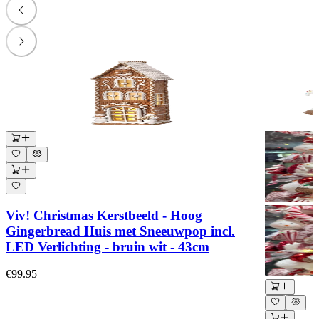
Viv! Christmas Kerstbeeld - Hoog
Gingerbread Huis met Sneeuwpop incl.
LED Verlichting - bruin wit - 43cm
€99.95