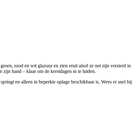
 groen, rood en wit glazuur en zien eruit alsof ze net zijn versierd in
n zijn hand – klaar om de kerstdagen in te luiden.
g springt en alleen in beperkte oplage beschikbaar is. Wees er snel bij