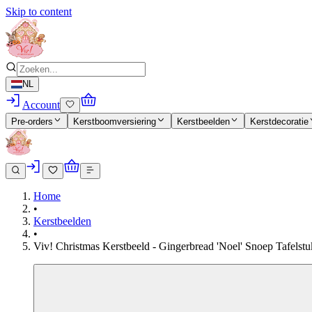
Skip to content
NL
Account
Pre-orders
Kerstboomversiering
Kerstbeelden
Kerstdecoratie
Home
•
Kerstbeelden
•
Viv! Christmas Kerstbeeld - Gingerbread 'Noel' Snoep Tafelstu