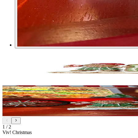
1
/
2
Viv! Christmas