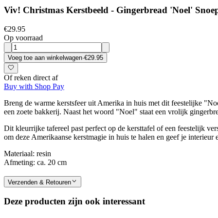
Viv! Christmas Kerstbeeld - Gingerbread 'Noel' Snoep
€29.95
Op voorraad
Voeg toe aan winkelwagen
·
€29.95
Of reken direct af
Buy with Shop Pay
Breng de warme kerstsfeer uit Amerika in huis met dit feestelijke "Noel" 
een zoete bakkerij. Naast het woord "Noel" staat een vrolijk gingerbre
Dit kleurrijke tafereel past perfect op de kersttafel of een feestelijk 
om deze Amerikaanse kerstmagie in huis te halen en geef je interieur e
Materiaal: resin
Afmeting: ca. 20 cm
Verzenden & Retouren
Deze producten zijn ook interessant