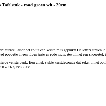
 Tafelstuk - rood groen wit - 20cm
tafereel, alsof het zo uit een kerstfilm is geplukt! De letters stralen in
ad poppetje in een groen jasje en rode muts, stevig met een snoepstok i
versierde vensterbank. Een uniek stukje kerstdecoratie dat zeker in het oo
en zoet, speels accent!