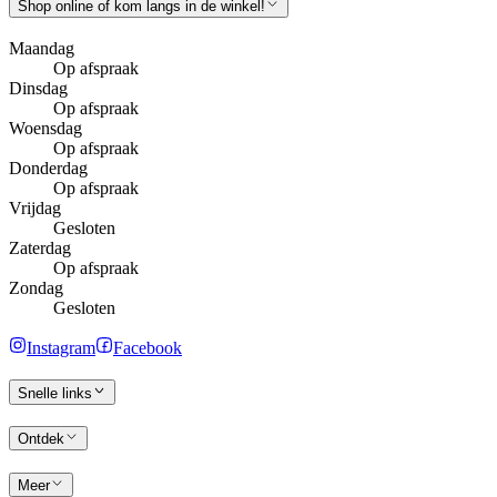
Shop online of kom langs in de winkel!
Maandag
Op afspraak
Dinsdag
Op afspraak
Woensdag
Op afspraak
Donderdag
Op afspraak
Vrijdag
Gesloten
Zaterdag
Op afspraak
Zondag
Gesloten
Instagram
Facebook
Snelle links
Ontdek
Meer