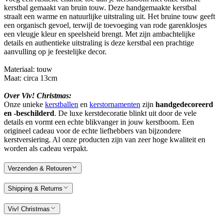
kerstbal gemaakt van bruin touw. Deze handgemaakte kerstbal
straalt een warme en natuurlijke uitstraling uit. Het bruine touw geeft
een organisch gevoel, terwijl de toevoeging van rode garenklosjes
een vleugje kleur en speelsheid brengt. Met zijn ambachtelijke
details en authentieke uitstraling is deze kerstbal een prachtige
aanvulling op je feestelijke decor.
Materiaal: touw
Maat: circa 13cm
Over Viv! Christmas:
Onze unieke
kerstballen
en
kerstornamenten
zijn
handgedecoreerd
en -beschilderd
. De luxe kerstdecoratie blinkt uit door de vele
details en vormt een echte blikvanger in jouw kerstboom. Een
origineel cadeau voor de echte liefhebbers van bijzondere
kerstversiering. Al onze producten zijn van zeer hoge kwaliteit en
worden als cadeau verpakt.
Verzenden & Retouren
Shipping & Returns
Viv! Christmas