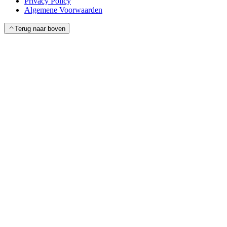
Privacy Policy
Algemene Voorwaarden
Terug naar boven