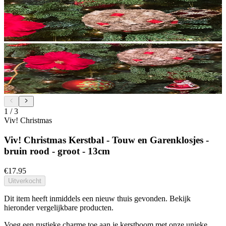
1
/
3
Viv! Christmas
Viv! Christmas Kerstbal - Touw en Garenklosjes -
bruin rood - groot - 13cm
€17.95
Uitverkocht
Dit item heeft inmiddels een nieuw thuis gevonden. Bekijk
hieronder vergelijkbare producten.
Voeg een rustieke charme toe aan je kerstboom met onze unieke