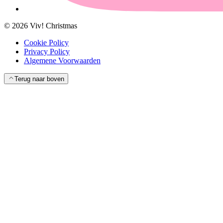
©
2026
Viv! Christmas
Cookie Policy
Privacy Policy
Algemene Voorwaarden
Terug naar boven