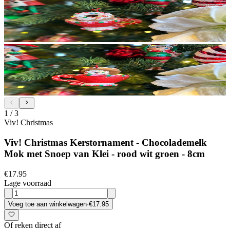
1
/
3
Viv! Christmas
Viv! Christmas Kerstornament - Chocolademelk
Mok met Snoep van Klei - rood wit groen - 8cm
€17.95
Lage voorraad
Voeg toe aan winkelwagen
·
€17.95
Of reken direct af