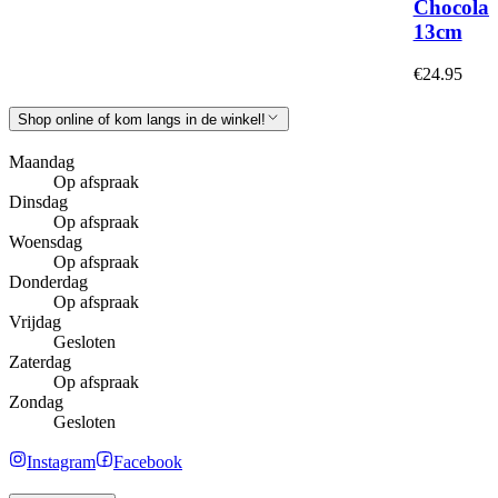
Chocolad
13cm
€24.95
Shop online of kom langs in de winkel!
Maandag
Op afspraak
Dinsdag
Op afspraak
Woensdag
Op afspraak
Donderdag
Op afspraak
Vrijdag
Gesloten
Zaterdag
Op afspraak
Zondag
Gesloten
Instagram
Facebook