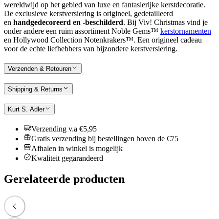
wereldwijd op het gebied van luxe en fantasierijke kerstdecoratie.
De exclusieve kerstversiering is origineel, gedetailleerd
en
handgedecoreerd en -beschilderd
. Bij Viv! Christmas vind je
onder andere een ruim assortiment Noble Gems™
kerstornamenten
en Hollywood Collection Notenkrakers™. Een origineel cadeau
voor de echte liefhebbers van bijzondere kerstversiering.
Verzenden & Retouren
Shipping & Returns
Kurt S. Adler
Verzending v.a €5,95
Gratis verzending bij bestellingen boven de €75
Afhalen in winkel is mogelijk
Kwaliteit gegarandeerd
Gerelateerde producten