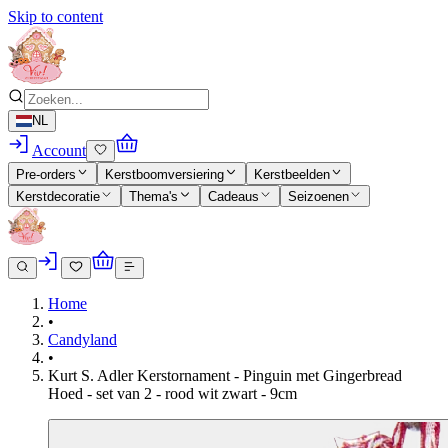
Skip to content
NL
Account
Pre-orders
Kerstboomversiering
Kerstbeelden
Kerstdecoratie
Thema's
Cadeaus
Seizoenen
Home
•
Candyland
•
Kurt S. Adler Kerstornament - Pinguin met Gingerbread
Hoed - set van 2 - rood wit zwart - 9cm