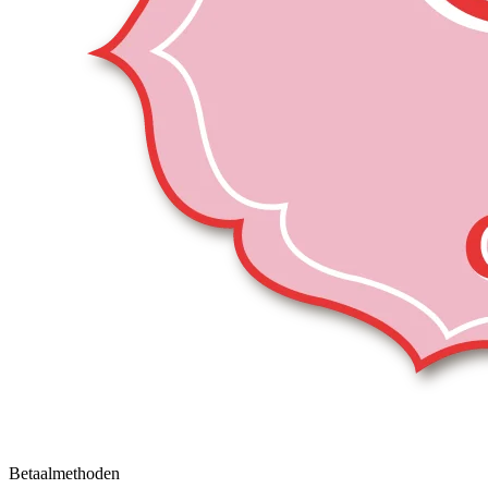
Betaalmethoden