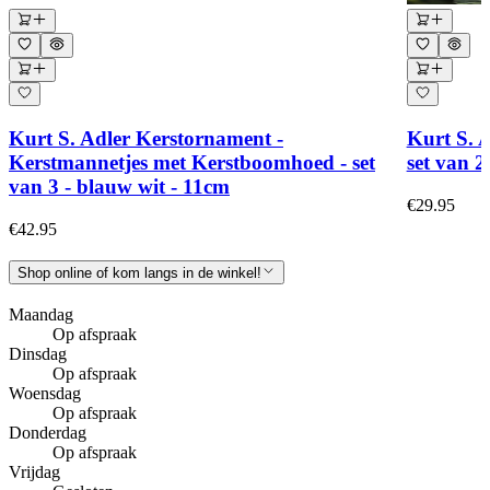
Kurt S. Adler Kerstornament -
Kurt S. 
Kerstmannetjes met Kerstboomhoed - set
set van 2
van 3 - blauw wit - 11cm
€29.95
€42.95
Shop online of kom langs in de winkel!
Maandag
Op afspraak
Dinsdag
Op afspraak
Woensdag
Op afspraak
Donderdag
Op afspraak
Vrijdag