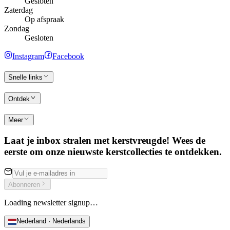
Gesloten
Zaterdag
Op afspraak
Zondag
Gesloten
Instagram
Facebook
Snelle links
Ontdek
Meer
Laat je inbox stralen met kerstvreugde! Wees de
eerste om onze nieuwste kerstcollecties te ontdekken.
Abonneren
Loading newsletter signup…
Nederland · Nederlands