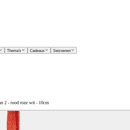
Thema's
Cadeaus
Seizoenen
 2 - rood roze wit - 10cm