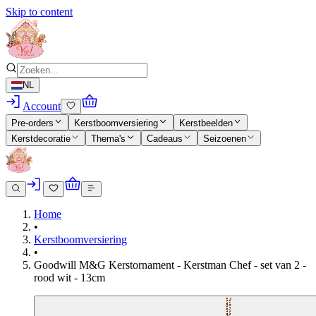
Skip to content
NL
Account
Pre-orders
Kerstboomversiering
Kerstbeelden
Kerstdecoratie
Thema's
Cadeaus
Seizoenen
Home
•
Kerstboomversiering
•
Goodwill M&G Kerstornament - Kerstman Chef - set van 2 -
rood wit - 13cm