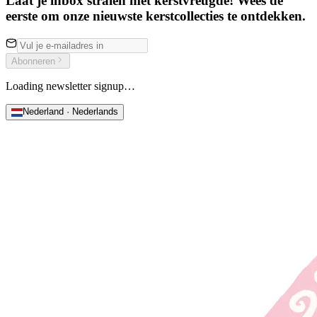
Laat je inbox stralen met kerstvreugde! Wees de
eerste om onze nieuwste kerstcollecties te ontdekken.
Abonneren
Loading newsletter signup…
Nederland · Nederlands