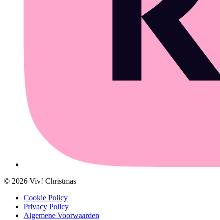
©
2026
Viv! Christmas
Cookie Policy
Privacy Policy
Algemene Voorwaarden