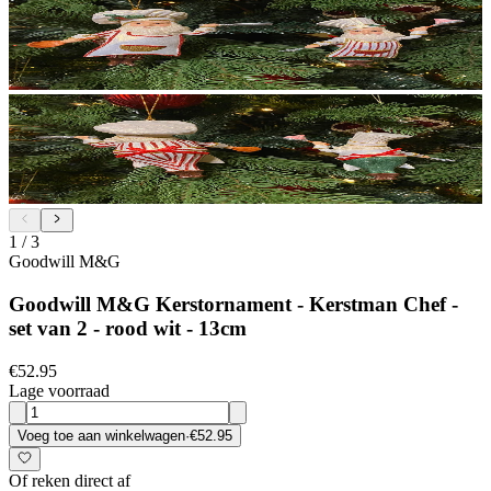
1
/
3
Goodwill M&G
Goodwill M&G Kerstornament - Kerstman Chef -
set van 2 - rood wit - 13cm
€52.95
Lage voorraad
Voeg toe aan winkelwagen
·
€52.95
Of reken direct af