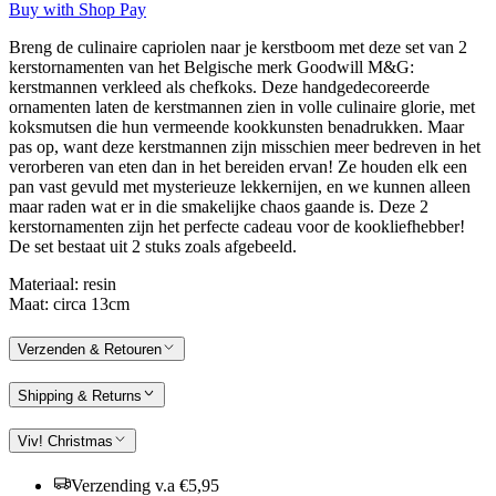
Buy with Shop Pay
Breng de culinaire capriolen naar je kerstboom met deze set van 2
kerstornamenten van het Belgische merk Goodwill M&G:
kerstmannen verkleed als chefkoks. Deze handgedecoreerde
ornamenten laten de kerstmannen zien in volle culinaire glorie, met
koksmutsen die hun vermeende kookkunsten benadrukken. Maar
pas op, want deze kerstmannen zijn misschien meer bedreven in het
verorberen van eten dan in het bereiden ervan! Ze houden elk een
pan vast gevuld met mysterieuze lekkernijen, en we kunnen alleen
maar raden wat er in die smakelijke chaos gaande is. Deze 2
kerstornamenten zijn het perfecte cadeau voor de kookliefhebber!
De set bestaat uit 2 stuks zoals afgebeeld.
Materiaal: resin
Maat: circa 13cm
Verzenden & Retouren
Shipping & Returns
Viv! Christmas
Verzending v.a €5,95