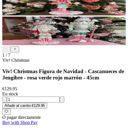
1
/
7
Viv! Christmas
Viv! Christmas Figura de Navidad - Cascanueces de
Jengibre - rosa verde rojo marrón - 45cm
€129.95
En stock
Añadir al carrito
·
€129.95
O pagar directamente
Buy with Shop Pay