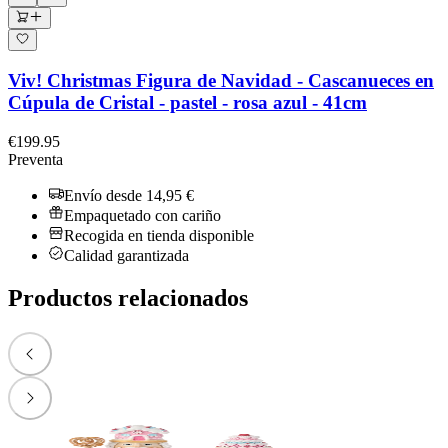
Viv! Christmas Figura de Navidad - Cascanueces en
Cúpula de Cristal - pastel - rosa azul - 41cm
€199.95
Preventa
Envío desde 14,95 €
Empaquetado con cariño
Recogida en tienda disponible
Calidad garantizada
Productos relacionados