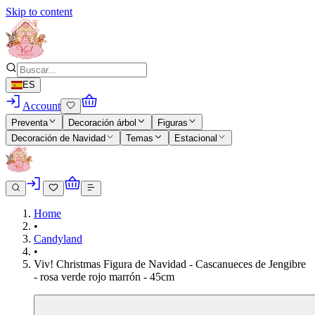
Skip to content
ES
Account
Preventa
Decoración árbol
Figuras
Decoración de Navidad
Temas
Estacional
Home
•
Candyland
•
Viv! Christmas Figura de Navidad - Cascanueces de Jengibre
- rosa verde rojo marrón - 45cm