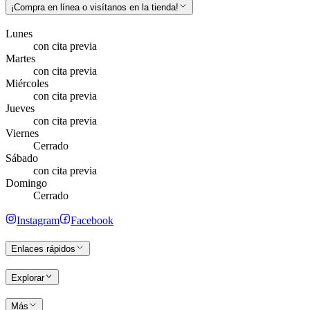
¡Compra en línea o visítanos en la tienda!
Lunes
con cita previa
Martes
con cita previa
Miércoles
con cita previa
Jueves
con cita previa
Viernes
Cerrado
Sábado
con cita previa
Domingo
Cerrado
Instagram
Facebook
Enlaces rápidos
Explorar
Más