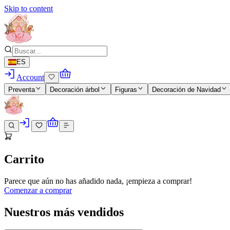
Skip to content
ES
Account
Preventa
Decoración árbol
Figuras
Decoración de Navidad
Carrito
Parece que aún no has añadido nada, ¡empieza a comprar!
Comenzar a comprar
Nuestros más vendidos