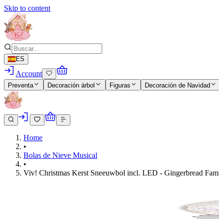
Skip to content
ES
Account
Preventa
Decoración árbol
Figuras
Decoración de Navidad
Home
•
Bolas de Nieve Musical
•
Viv! Christmas Kerst Sneeuwbol incl. LED - Gingerbread Famil