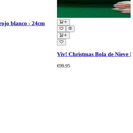
rojo blanco - 24cm
Viv! Christmas Bola de Nieve 
€99.95