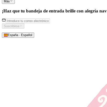
Más
¡Haz que tu bandeja de entrada brille con alegría nav
Suscribirse
España · Español