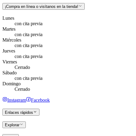
¡Compra en línea o visítanos en la tienda!
Lunes
con cita previa
Martes
con cita previa
Miércoles
con cita previa
Jueves
con cita previa
Viernes
Cerrado
Sábado
con cita previa
Domingo
Cerrado
Instagram
Facebook
Enlaces rápidos
Explorar