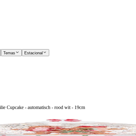
Temas
Estacional
ie Cupcake - automatisch - rood wit - 19cm