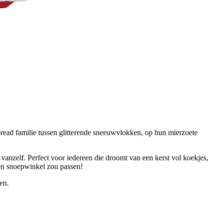
bread familie tussen glitterende sneeuwvlokken, op hun mierzoete
anzelf. Perfect voor iedereen die droomt van een kerst vol koekjes,
en snoepwinkel zou passen!
en.