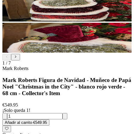
1
/
7
Mark Roberts
Mark Roberts Figura de Navidad - Muñeco de Papá
Noel "Christmas in the City" - blanco rojo verde -
68 cm - Collector's Item
€549.95
¡Solo queda 1!
Añadir al carrito
·
€549.95