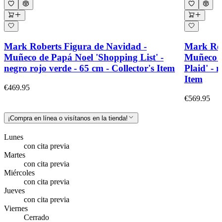
Mark Roberts Figura de Navidad -
Mark Rob
Muñeco de Papá Noel 'Shopping List' -
Muñeco d
negro rojo verde - 65 cm - Collector's Item
Plaid' - 
Item
€469.95
€569.95
¡Compra en línea o visítanos en la tienda!
Lunes
con cita previa
Martes
con cita previa
Miércoles
con cita previa
Jueves
con cita previa
Viernes
Cerrado