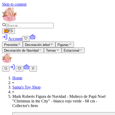
Skip to content
ES
Account
Preventa
Decoración árbol
Figuras
Decoración de Navidad
Temas
Estacional
Home
•
Santa's Toy Shop
•
Mark Roberts Figura de Navidad - Muñeco de Papá Noel
"Christmas in the City" - blanco rojo verde - 68 cm -
Collector's Item