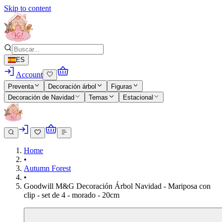
Skip to content
ES
Account
Preventa
Decoración árbol
Figuras
Decoración de Navidad
Temas
Estacional
Home
•
Autumn Forest
•
Goodwill M&G Decoración Árbol Navidad - Mariposa con
clip - set de 4 - morado - 20cm