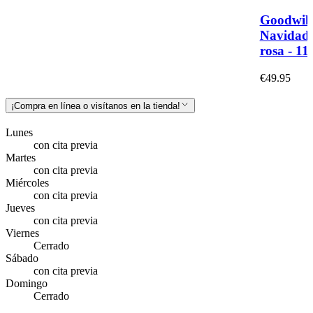
Goodwil
Navidad -
rosa - 1
€49.95
¡Compra en línea o visítanos en la tienda!
Lunes
con cita previa
Martes
con cita previa
Miércoles
con cita previa
Jueves
con cita previa
Viernes
Cerrado
Sábado
con cita previa
Domingo
Cerrado