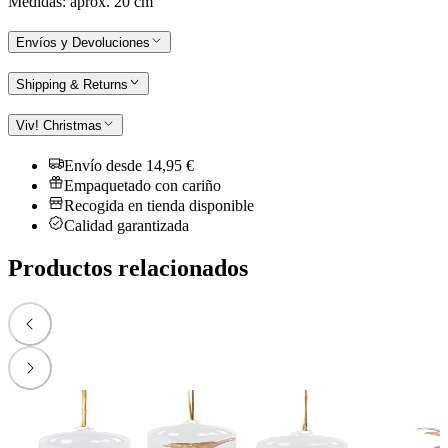
Medidas: aprox. 20 cm
Envíos y Devoluciones
Shipping & Returns
Viv! Christmas
Envío desde 14,95 €
Empaquetado con cariño
Recogida en tienda disponible
Calidad garantizada
Productos relacionados